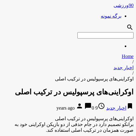
90ورزشی
برگه نمونه
search
Home
/
اخبار جدید
/
اوکراینی‌های پرسپولیس در ترکیب اصلی
اوکراینی‌های پرسپولیس در ترکیب اصلی
person
chat_bubble
access_time
bookmark
اخبار جدید
9 years ago
0
اوکراینی‌های پرسپولیس در ترکیب اصلی
برانکو تصمیم دارد در جام حذفی از دو بازیکن اوکراینی خود به
صورت همزمان در ترکیب اصلی استفاده کند.