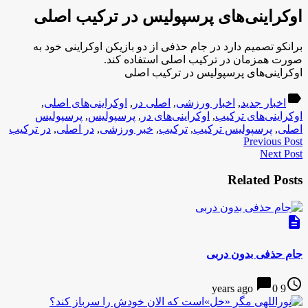
اوکراینی‌های پرسپولیس در ترکیب اصلی
برانکو تصمیم دارد در جام حذفی از دو بازیکن اوکراینی خود به
صورت همزمان در ترکیب اصلی استفاده کند.
اوکراینی‌های پرسپولیس در ترکیب اصلی
label
اخبار جدید
,
اخبار ورزشی
,
اصلی در
,
اوکراینی‌های اصلی
,
اوکراینی‌های ترکیب
,
اوکراینی‌های در
,
پرسپولیس
,
پرسپولیس
اصلی
,
پرسپولیس ترکیب
,
ترکیب
,
خبر ورزشی
,
در اصلی
,
در ترکیب
Previous Post
Next Post
Related Posts
description
جام حذفی بدون دربی
chat_bubble
access_time
0
9 years ago