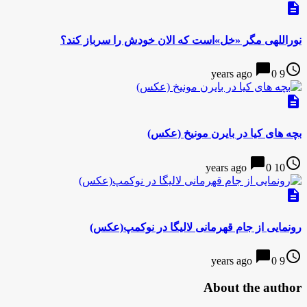
description
نوراللهی مگر «خل»است که الان خودش را سرباز کند؟
chat_bubble
access_time
0
9 years ago
description
بچه های کیا در بایرن مونیخ (عکس)
chat_bubble
access_time
0
10 years ago
description
رونمایی از جام قهرمانی لالیگا در نوکمپ(عکس)
chat_bubble
access_time
0
9 years ago
About the author