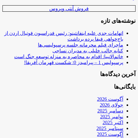
فروش آنتی ویروس
نوشته‌های تازه
اتهامات جدی علیه اینفانتینو: رئیس فدراسیون فوتبال اردن از
باج‌خواهی فیفا پرده برداشت
ماجرای فیلم محرمانه جلسه پرسپولیسی‌ها
کنایه جالب خلیلی به مدیران نساجی
خاتم‌الانبیا: اقدام به محاصره به منزله توسعه جنگ است
پرسپولیس 1 – پیرامیدز 0: شکست قهرمان آفریقا!
آخرین دیدگاه‌ها
بایگانی‌ها
آگوست 2026
جولای 2026
دسامبر 2025
نوامبر 2025
اکتبر 2025
سپتامبر 2025
آگوست 2025