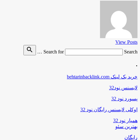
View Posts
search
Search for
Search …
.
خرید بک لینک behtarinbacklink.com
لایسنس نود32
پسورد نود 32
اوکلی لایسنس رایگان نود 32
همیار نود 32
بهترین سئو
رایگان