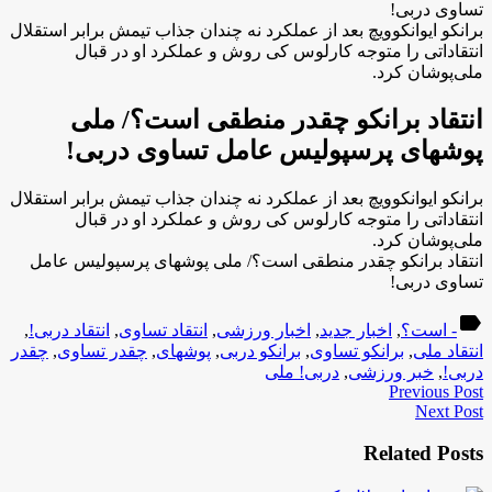
تساوی دربی!
برانکو ایوانکوویچ بعد از عملکرد نه چندان جذاب تیمش برابر استقلال
انتقاداتی را متوجه کارلوس کی روش و عملکرد او در قبال
ملی‌پوشان کرد.
انتقاد برانکو چقدر منطقی است؟/ ملی
پوشهای پرسپولیس عامل تساوی دربی!
برانکو ایوانکوویچ بعد از عملکرد نه چندان جذاب تیمش برابر استقلال
انتقاداتی را متوجه کارلوس کی روش و عملکرد او در قبال
ملی‌پوشان کرد.
انتقاد برانکو چقدر منطقی است؟/ ملی پوشهای پرسپولیس عامل
تساوی دربی!
label
- است؟
,
اخبار جدید
,
اخبار ورزشی
,
انتقاد تساوی
,
انتقاد دربی!
,
انتقاد ملی
,
برانکو تساوی
,
برانکو دربی
,
پوشهای
,
چقدر تساوی
,
چقدر
دربی!
,
خبر ورزشی
,
دربی! ملی
Previous Post
Next Post
Related Posts