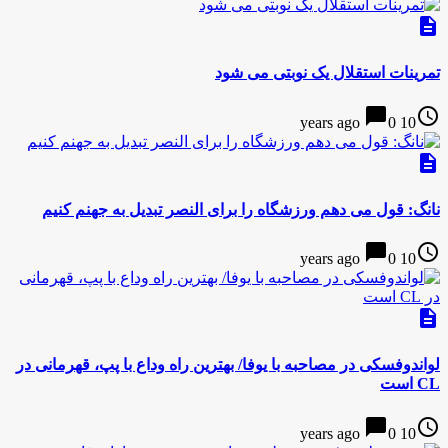
description
تمرینات استقلال یک نوبتی می شود
chat_bubble
access_time
0
10 years ago
description
نانگ: قول می دهم ورزشگاه را برای النصر تبدیل به جهنم کنیم
chat_bubble
access_time
0
10 years ago
description
لواندوفسکی در مصاحبه با یوفا/ بهترین راه وداع با پپ، قهرمانی در
CL است
chat_bubble
access_time
0
10 years ago