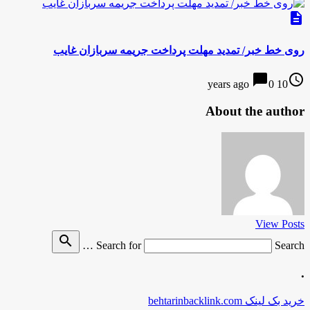
description
روی خط خبر/ تمدید مهلت پرداخت جریمه سربازان غایب
chat_bubble
access_time
0
10 years ago
About the author
View Posts
search
Search for
Search …
.
خرید بک لینک behtarinbacklink.com