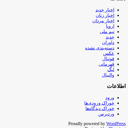
اخبار جدید
اخبار زنان
اخبار مردان
اروپا
تیم ملی
جدید
داوران
دسته‌بندی نشده
عکس
فوتبال
قهرمانی
لیگ
والیبال
اطلاعات
ورود
خوراک ورودی‌ها
خوراک دیدگاه‌ها
وردپرس
Proudly powered by
WordPress