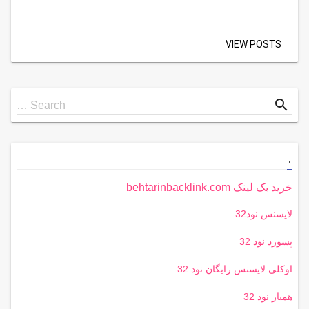
VIEW POSTS
Search
search
Search …
for
.
خرید بک لینک behtarinbacklink.com
لایسنس نود32
پسورد نود 32
اوکلی لایسنس رایگان نود 32
همیار نود 32