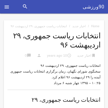
search
90ورزشی

Home
/
اخبار جدید
/
انتخابات ریاست جمهوری، ۲۹ اردیبهشت ۹۶
انتخابات ریاست جمهوری، ۲۹
اردیبهشت ۹۶
chat_bubble
person
access_time
bookmark
اخبار جدید
10 years ago
0
انتخابات ریاست جمهوری، ۲۹ اردیبهشت ۹۶
سخنگوی شورای نگهبان، زمان برگزاری انتخابات ریاست جمهوری
آینده را ۲۹ اردیبهشت ۹۶ اعلام کرد.
۱۰:۲۵ – ۱۳۹۵ چهار شنبه ۶ مرداد
انتخابات ریاست جمهوری، ۲۹