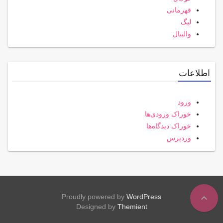
قهرمانی
لیگ
والیبال
اطلاعات
ورود
خوراک ورودی‌ها
خوراک دیدگاه‌ها
وردپرس
expand_less
Proudly powered by
WordPress
Designed by
Themient