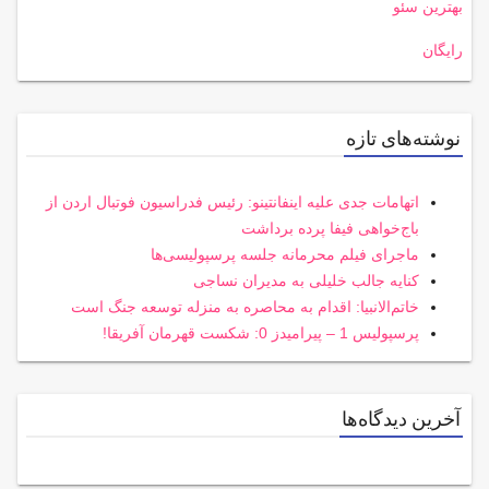
بهترین سئو
رایگان
نوشته‌های تازه
اتهامات جدی علیه اینفانتینو: رئیس فدراسیون فوتبال اردن از
باج‌خواهی فیفا پرده برداشت
ماجرای فیلم محرمانه جلسه پرسپولیسی‌ها
کنایه جالب خلیلی به مدیران نساجی
خاتم‌الانبیا: اقدام به محاصره به منزله توسعه جنگ است
پرسپولیس 1 – پیرامیدز 0: شکست قهرمان آفریقا!
آخرین دیدگاه‌ها