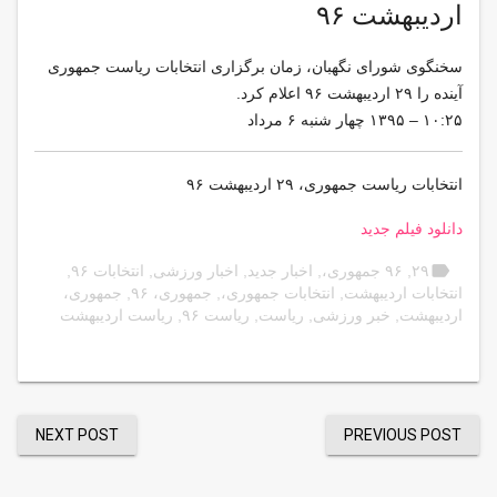
اردیبهشت ۹۶
سخنگوی شورای نگهبان، زمان برگزاری انتخابات ریاست جمهوری
آینده را ۲۹ اردیبهشت ۹۶ اعلام کرد.
۱۰:۲۵ – ۱۳۹۵ چهار شنبه ۶ مرداد
انتخابات ریاست جمهوری، ۲۹ اردیبهشت ۹۶
دانلود فیلم جدید
label
۲۹
,
۹۶ جمهوری،
,
اخبار جدید
,
اخبار ورزشی
,
انتخابات ۹۶
,
انتخابات اردیبهشت
,
انتخابات جمهوری،
,
جمهوری، ۹۶
,
جمهوری،
اردیبهشت
,
خبر ورزشی
,
ریاست
,
ریاست ۹۶
,
ریاست اردیبهشت
NEXT POST
PREVIOUS POST