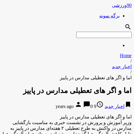
90ورزشی
برگه نمونه
search
Home
/
اخبار جدید
/
اما و اگر های تعطیلی مدارس در پاییز
اما و اگر های تعطیلی مدارس در پاییز
person
chat_bubble
access_time
bookmark
اخبار جدید
9 years ago
0
اما و اگر های تعطیلی مدارس در پاییز
وزیر آموزش و پرورش در نشست خبری به مناسبت بازگشایی
مدارس در واکنش به طرح تعطیلی ۲ هفته‌ای مدارس در پاییز به
دلیل کاهش آلودگی هوا گفت: این پیشنهاد در ستاد بحران آلودگی هوا