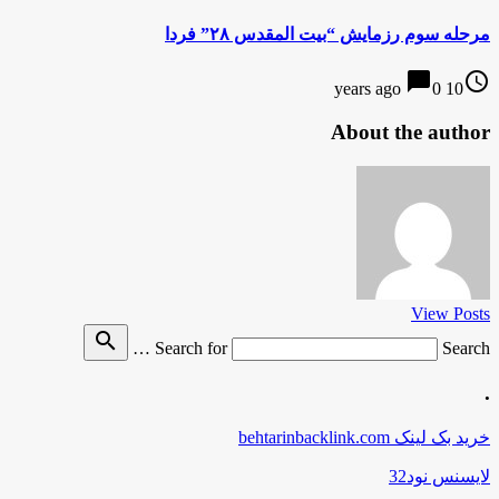
مرحله سوم رزمایش “بیت المقدس ۲۸” فردا
chat_bubble
access_time
0
10 years ago
About the author
View Posts
search
Search for
Search …
.
خرید بک لینک behtarinbacklink.com
لایسنس نود32