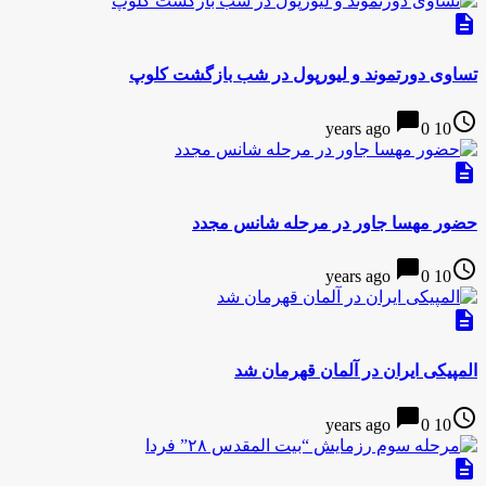
description
تساوی دورتموند و لیورپول در شب بازگشت کلوپ
chat_bubble
access_time
0
10 years ago
description
حضور مهسا جاور در مرحله شانس مجدد
chat_bubble
access_time
0
10 years ago
description
المپیکی ایران در آلمان قهرمان شد
chat_bubble
access_time
0
10 years ago
description