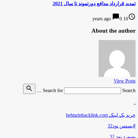
تمدید قرارداد مدافع دورتموند تا سال 2021
chat_bubble
access_time
0
10 years ago
About the author
View Posts
search
Search for
Search …
.
خرید بک لینک behtarinbacklink.com
لایسنس نود32
پسورد نود 32