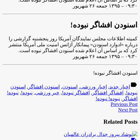
۰۹:۳۰ – ۱۳۹۵ جمعه ۲۶ شهریور
اسنودن افشاگر نبوده!
کمیته اطلاعات مجلس نمایندگان آمریکا روز پنجشنبه گزارشی را
درباره «ادوارد اسنودن» پیمانکار آژانس امنیت ملی آمریکا منتشر
کرد که بر اساس آن اعلام شده اسنودن افشاگر نبوده است.
۰۹:۳۰ – ۱۳۹۵ جمعه ۲۶ شهریور
اسنودن افشاگر نبوده!
label
اخبار جدید
,
اخبار ورزشی
,
اسنودن
,
اسنودن افشاگر
,
اسنودن
نبوده!
,
افشاگر افشاگر
,
افشاگر نبوده!
,
خبر ورزشی
,
نبوده!
,
نبوده!
افشاگر
,
نبوده! نبوده!
Previous Post
Next Post
Related Posts