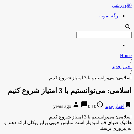
90ورزشی
برگه نمونه
search
Home
/
اخبار جدید
/
اسلامی: می‌توانستیم با 3 امتیاز شروع کنیم
اسلامی: می‌توانستیم با 3 امتیاز شروع کنیم
person
chat_bubble
access_time
bookmark
اخبار جدید
10 years ago
0
اسلامی: می‌توانستیم با 3 امتیاز شروع کنیم
هافبک صبای قم امیدوار است نمایش خوبی برابر پیکان ارائه دهند و
به پیروزی برسند.