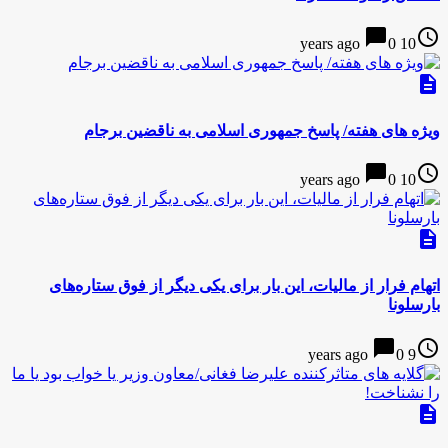
chat_bubble
access_time
0
10 years ago
description
ویژه های هفته/ پاسخ جمهوری اسلامی به ناقضین برجام
chat_bubble
access_time
0
10 years ago
description
اتهام فرار از مالیات، این بار برای یکی دیگر از فوق ستاره‌های
بارسلونا
chat_bubble
access_time
0
9 years ago
description