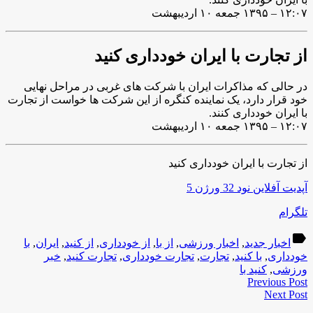
۱۲:۰۷ – ۱۳۹۵ جمعه ۱۰ اردیبهشت
از تجارت با ایران خودداری کنید
در حالی که مذاکرات ایران با شرکت های غربی در مراحل نهایی
خود قرار دارد، یک نماینده کنگره از این شرکت ها خواست از تجارت
با ایران خودداری کنند.
۱۲:۰۷ – ۱۳۹۵ جمعه ۱۰ اردیبهشت
از تجارت با ایران خودداری کنید
آپدیت آفلاین نود 32 ورژن 5
تلگرام
label
اخبار جدید
,
اخبار ورزشی
,
از با
,
از خودداری
,
از کنید
,
ایران
,
با
خودداری
,
با کنید
,
تجارت
,
تجارت خودداری
,
تجارت کنید
,
خبر
ورزشی
,
کنید با
Previous Post
Next Post