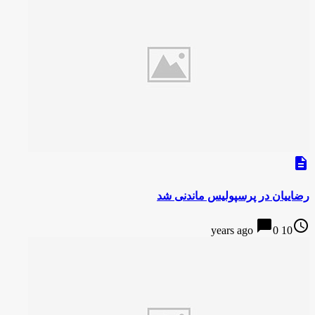
description
رضاییان در پرسپولیس ماندنی شد
chat_bubble
access_time
0
10 years ago