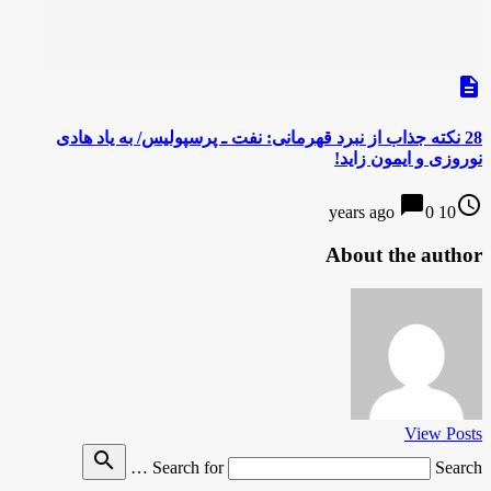
description
28 نکته جذاب از نبرد قهرمانی: نفت ـ پرسپولیس/ به یاد هادی
نوروزی و ایمون زاید!
chat_bubble
access_time
0
10 years ago
About the author
View Posts
search
Search for
Search …