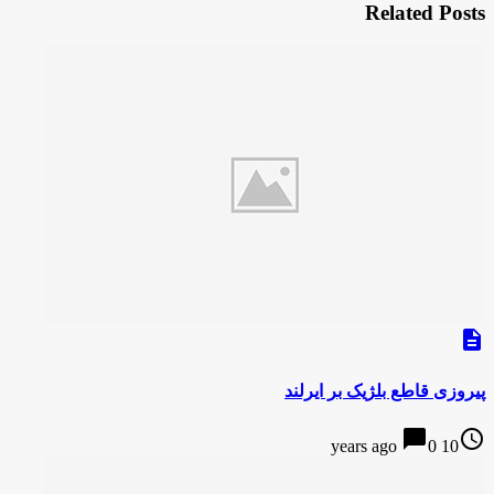
Related Posts
description
پیروزی قاطع بلژیک بر ایرلند
chat_bubble
access_time
0
10 years ago