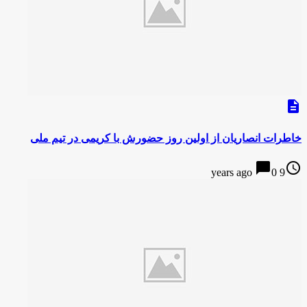
description
خاطرات انصاریان از اولین روز حضورش با کریمی در تیم ملی
chat_bubble
access_time
0
9 years ago