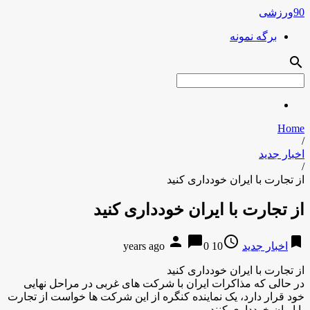
90ورزشی
برگه نمونه
search
Home
/
اخبار جدید
/
از تجارت با ایران خودداری کنید
از تجارت با ایران خودداری کنید
person
chat_bubble
access_time
bookmark
اخبار جدید
10 years ago
0
از تجارت با ایران خودداری کنید
در حالی که مذاکرات ایران با شرکت های غربی در مراحل نهایی
خود قرار دارد، یک نماینده کنگره از این شرکت ها خواست از تجارت
با ایران خودداری کنند.