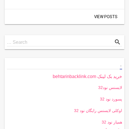
VIEW POSTS
Search
search
Search …
for
.
خرید بک لینک behtarinbacklink.com
لایسنس نود32
پسورد نود 32
اوکلی لایسنس رایگان نود 32
همیار نود 32