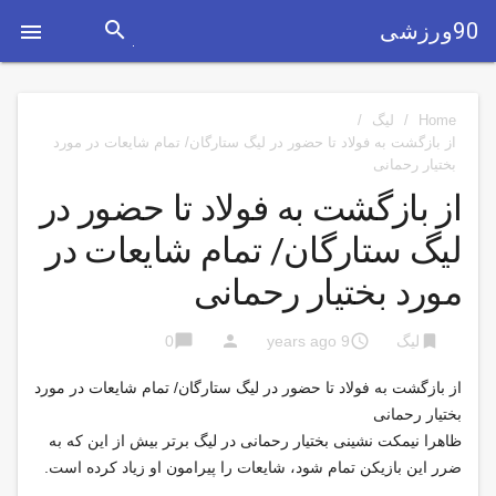
search
90ورزشی

Home
/
لیگ
/
از بازگشت به فولاد تا حضور در لیگ ستارگان/ تمام شایعات در مورد
بختیار رحمانی
از بازگشت به فولاد تا حضور در
لیگ ستارگان/ تمام شایعات در
مورد بختیار رحمانی
chat_bubble
person
access_time
bookmark
لیگ
9 years ago
0
از بازگشت به فولاد تا حضور در لیگ ستارگان/ تمام شایعات در مورد
بختیار رحمانی
ظاهرا نیمکت نشینی بختیار رحمانی در لیگ برتر بیش از این که به
ضرر این بازیکن تمام شود، شایعات را پیرامون او زیاد کرده است.