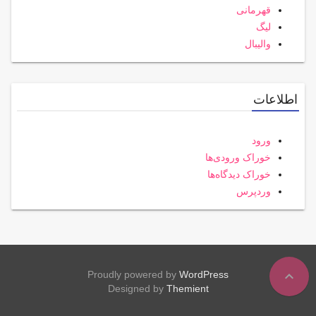
قهرمانی
لیگ
والیبال
اطلاعات
ورود
خوراک ورودی‌ها
خوراک دیدگاه‌ها
وردپرس
expand_less
Proudly powered by
WordPress
Designed by
Themient