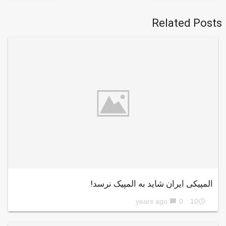
Related Posts
المپیکی ایران شاید به المپیک نرسد!
0
10 years ago
chat_bubble
access_time