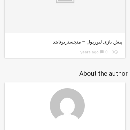
پیش بازی لیورپول – منچستریونایتد
0
9 years ago
chat_bubble
access_time
About the author