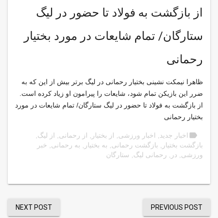
از بازگشت به فولاد تا حضور در لیگ
ستارگان/ تمام شایعات در مورد بختیار
رحمانی
ظاهرا نیمکت نشینی بختیار رحمانی در لیگ برتر بیش از این که به
ضرر این بازیکن تمام شود، شایعات را پیرامون او زیاد کرده است.
از بازگشت به فولاد تا حضور در لیگ ستارگان/ تمام شایعات در مورد
بختیار رحمانی
label
اخبار جدید
,
اخبار ورزشی
,
از بختیار
,
از رحمانی
,
از لیگ
,
بازگشت بختیار
,
بازگشت رحمانی
,
به بختیار
,
به رحمانی
,
خبر
ورزشی
,
در
,
رحمانی لیگ
,
ستارگان
NEXT POST
PREVIOUS POST