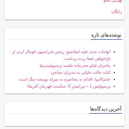
بهترین سئو
رایگان
نوشته‌های تازه
اتهامات جدی علیه اینفانتینو: رئیس فدراسیون فوتبال اردن از
باج‌خواهی فیفا پرده برداشت
ماجرای فیلم محرمانه جلسه پرسپولیسی‌ها
کنایه جالب خلیلی به مدیران نساجی
خاتم‌الانبیا: اقدام به محاصره به منزله توسعه جنگ است
پرسپولیس 1 – پیرامیدز 0: شکست قهرمان آفریقا!
آخرین دیدگاه‌ها