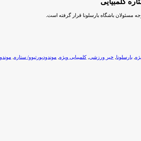
اره کلمبیایی
وجه مسئولان باشگاه بارسلونا قرار گرفته است.
ژه
,
بارسلونا
,
خبر ورزشی
,
کلمبیایی ویژه
,
موندودپورتیوو/ ستاره
,
موندود