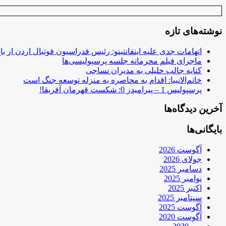
نوشته‌های تازه
اتهامات جدی علیه اینفانتینو: رئیس فدراسیون فوتبال اردن از ب
ماجرای فیلم محرمانه جلسه پرسپولیسی‌ها
کنایه جالب خلیلی به مدیران نساجی
خاتم‌الانبیا: اقدام به محاصره به منزله توسعه جنگ است
پرسپولیس 1 – پیرامیدز 0: شکست قهرمان آفریقا!
آخرین دیدگاه‌ها
بایگانی‌ها
آگوست 2026
جولای 2026
دسامبر 2025
نوامبر 2025
اکتبر 2025
سپتامبر 2025
آگوست 2025
آگوست 2020