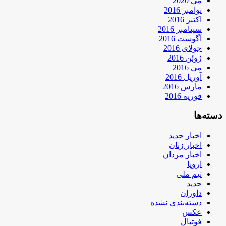
می 2020
نوامبر 2016
اکتبر 2016
سپتامبر 2016
آگوست 2016
جولای 2016
ژوئن 2016
می 2016
آوریل 2016
مارس 2016
فوریه 2016
دسته‌ها
اخبار جدید
اخبار زنان
اخبار مردان
اروپا
تیم ملی
جدید
داوران
دسته‌بندی نشده
عکس
فوتبال