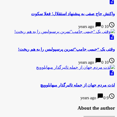
description
واکنش حاج صفی به پیشنهاد استقلال؛ فعلا سکوت
chat_bubble
access_time
0
10 years ago
description
وقتی یک “جیمی جامپ”تمرین پرسپولیس را به هم ریخت!
chat_bubble
access_time
0
10 years ago
description
لذت مردم جهان از جمله تاثیرگذار میهایلوویچ
chat_bubble
access_time
0
9 years ago
About the author