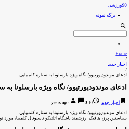
90ورزشی
برگه نمونه
search
Home
/
اخبار جدید
/
ادعای موندودپورتیوو/ نگاه ویژه بارسلونا به ستاره کلمبیایی
ادعای موندودپورتیوو/ نگاه ویژه بارسلونا به ست
person
chat_bubble
access_time
bookmark
اخبار جدید
10 years ago
0
ادعای موندودپورتیوو/ نگاه ویژه بارسلونا به ستاره کلمبیایی
سباستین پرز، هافبک ارزشمند باشگاه اتلتیکو ناسیونال کلمبیا، مورد ت