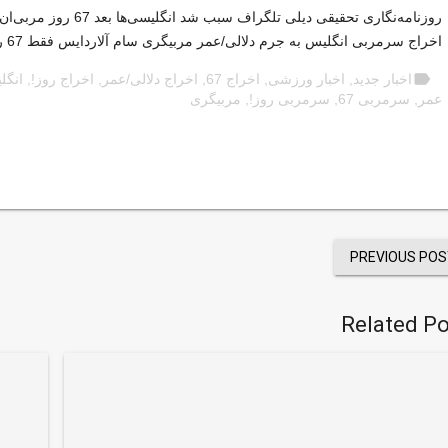
روزنامه‌نگاری تحقیقی دیلی تلگراف سبب شد انگلیسی‌ها بعد 67 روز مربی‌ان را برکنار کنند.
اخراج سرمربی انگلیس به جرم دلالی/عمر مربیگری سام آلاردایس فقط 67 روز!
label
اخبار جدید
,
اخبار ورزشی
,
اخراج 67
,
اخراج دلالی/عمر
,
اخراج روز!
,
انگلی
عمر
,
سرمربی 67
,
سرمربی روز!
,
مربیگری
PREVIOUS POS
Related Po