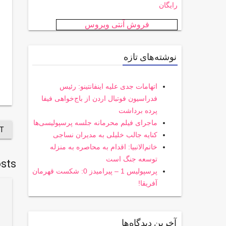
رایگان
فروش آنتی ویروس
نوشته‌های تازه
اتهامات جدی علیه اینفانتینو: رئیس
فدراسیون فوتبال اردن از باج‌خواهی فیفا
پرده برداشت
ماجرای فیلم محرمانه جلسه پرسپولیسی‌ها
T
کنایه جالب خلیلی به مدیران نساجی
خاتم‌الانبیا: اقدام به محاصره به منزله
توسعه جنگ است
sts
پرسپولیس 1 – پیرامیدز 0: شکست قهرمان
آفریقا!
آخرین دیدگاه‌ها