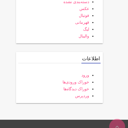
دسته‌بندی نشده
عکس
فوتبال
قهرمانی
لیگ
والیبال
اطلاعات
ورود
خوراک ورودی‌ها
خوراک دیدگاه‌ها
وردپرس
expand_less