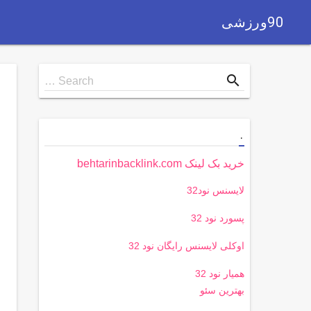
90ورزشی
Search
search
Search …
for
.
خرید بک لینک behtarinbacklink.com
لایسنس نود32
پسورد نود 32
اوکلی لایسنس رایگان نود 32
همیار نود 32
بهترین سئو