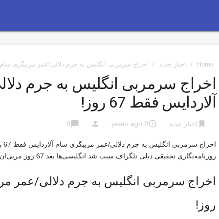
Home
/
اخبار جدید
/
اخراج سرمربی انگلیس به جرم دلالی/عمر مربیگری سام آلارد
اخراج سرمربی انگلیس به جرم دلا
آلاردایس فقط 67 روز!
chat_bubble
person
access_time
bookmark
اخبار جدید
9 years ago
0
اخراج سرمربی انگلیس به جرم دلالی/عمر مربیگری سام آلاردایس فقط 67 روز!
روزنامه‌نگاری تحقیقی دیلی تلگراف سبب شد انگلیسی‌ها بعد 67 روز مربی‌ان را برکنار کنند.
روز!