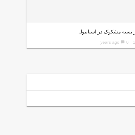
ر بسته مشکوک در استانبول
0
10 ye
chat_bubble