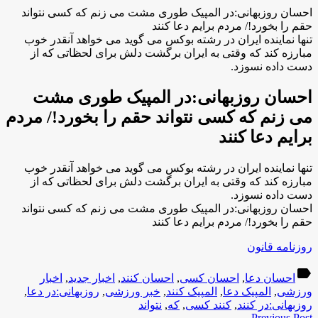
احسان روزبهانی:در المپیک طوری مشت می زنم که کسی نتواند
حقم را بخورد!/ مردم برایم دعا کنند
تنها نماینده ایران در رشته بوکس می گوید می خواهد آنقدر خوب
مبارزه کند که وقتی به ایران برگشت دلش برای لحظاتی که از
دست داده نسوزد.
احسان روزبهانی:در المپیک طوری مشت
می زنم که کسی نتواند حقم را بخورد!/ مردم
برایم دعا کنند
تنها نماینده ایران در رشته بوکس می گوید می خواهد آنقدر خوب
مبارزه کند که وقتی به ایران برگشت دلش برای لحظاتی که از
دست داده نسوزد.
احسان روزبهانی:در المپیک طوری مشت می زنم که کسی نتواند
حقم را بخورد!/ مردم برایم دعا کنند
روزنامه قانون
label
احسان دعا
,
احسان کسی
,
احسان کنند
,
اخبار جدید
,
اخبار
ورزشی
,
المپیک دعا
,
المپیک کنند
,
خبر ورزشی
,
روزبهانی:در دعا
,
روزبهانی:در کنند
,
کنند کسی
,
که
,
نتواند
Previous Post