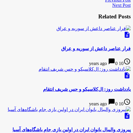
Next Post
Related Posts
description
فرار عناصر داعش از سوریه و عراق
chat_bubble
access_time
0
10 years ago
description
یادداشت روز: ال‌کلاسیکو و حس شریف انتقام
chat_bubble
access_time
0
10 years ago
description
پیروزی والیبال بانوان ایران در اولین بازی جام باشگاه‌های آسیا