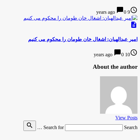
chat_bubble
access_time
0
9 years ago
description
امیر عبدالهیان: اشغال خان طومان را محکوم می کنیم
chat_bubble
access_time
0
10 years ago
About the author
View Posts
search
Search for
Search …
.