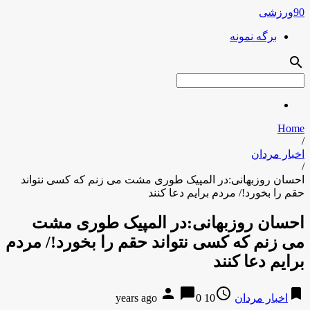
90ورزشی
برگه نمونه
search
Home
/
اخبار مردان
/
احسان روزبهانی:در المپیک طوری مشت می زنم که کسی نتواند
حقم را بخورد!/ مردم برایم دعا کنند
احسان روزبهانی:در المپیک طوری مشت
می زنم که کسی نتواند حقم را بخورد!/ مردم
برایم دعا کنند
person
chat_bubble
access_time
bookmark
اخبار مردان
10 years ago
0