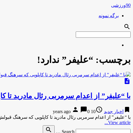
90ورزشی
برگه نمونه
search
برچسب:
“علیفر” ندارد!
description
با “علیفر” از اعدام سرمربی رئال مادرید تا ک
person
chat_bubble
access_time
bookmark
اخبار جدید
10 years ago
0
با “علیفر” از اعدام سرمربی رئال مادرید تا کاپلویی که سرهنگ قبولش
View article...
Search
search
Search …
for