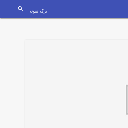
search
برگه نمونه