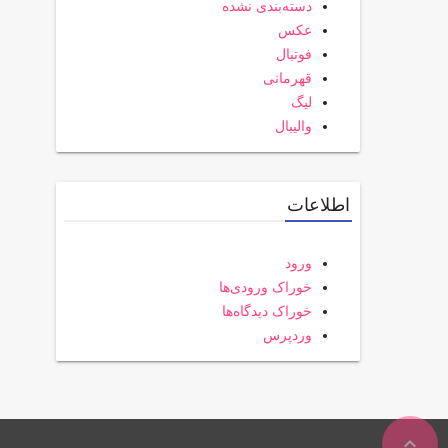
دسته‌بندی نشده
عکس
فوتبال
قهرمانی
لیگ
والیبال
اطلاعات
ورود
خوراک ورودی‌ها
خوراک دیدگاه‌ها
وردپرس
expand_less