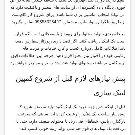
حوزه، پایگاه داده گسترده ای از سایت های معتبر و باکیفیت دارد که
می تواند انتخاب مناسبی برای شما باشد. برای شروع کار کافیست
از طریق تلگرام یا واتساپ به شماره 09358323497 تماس بگیرید.
مرحله بعدی، تولید محتوا برای رپورتاژ یا صفحاتی است که قرار
است بک لینک دریافت کنند. اگر قصد دارید رپورتاژ سفارش دهید،
باید اطلاعات کاملی درباره کسب و کار، خدمات و مزیت های
رقابتی خود در اختیار تیم محتوا قرار دهید. هرچه این اطلاعات دقیق
تر و کامل تر باشد، محتوای تولید شده جذاب تر و موثرتر خواهد بود.
پیش نیازهای لازم قبل از شروع کمپین
لینک سازی
قبل از اینکه شروع به خرید بک لینک کنید، باید مطمئن شوید که
پیش نیاز ساخت بک لینک را رعایت کرده اید. سایتی که سرعت
بارگذاری پایین، خطاهای فنی زیاد یا محتوای ضعیف دارد، حتی با
دریافت بک لینک های قوی هم نمی تواند رتبه خوبی کسب کند.