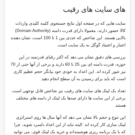
های سایت های رقیب
سایت هایی که در صفحه اول نتایج جستجوی کلمه کلیدی واردات
کالا حضور دارند، معمولا دارای قدرت دامنه (Domain Authority)
بالایی هستند. این شاخص که عددی بین 1 تا 100 است، نشان دهنده
اعتبار و اعتماد گوگل به یک سایت است.
بررسی های دقیق نشان می دهد که اکثر رقبای قدرتمند در این
حوزه، قدرت دامنه ای بین 25 تا 60 دارند و برخی از آنها حتی از 70
نیز عبور کرده اند. این اعداد به خودی خود بیانگر حجم عظیم کاری
است که باید برای رسیدن به آن سطح انجام دهید.
تعداد بک لینک های سایت های رقیب نیز شاخص قابل توجهی است.
برخی از این سایت ها دارای صدها بک لینک از دامنه های مختلف
هستند.
این تنوع و حجم بالا نشان می دهد که آنها سال ها روی استراتژی
لینک سازی کار کرده اند. البته نباید از این اعداد دلسرد شوید، چرا
که با یک برنامه ریزی هوشمندانه و خرید بک لینک قوی، می توانید