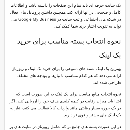
یک سایت حرفه ای باید تمام این صفحات را داشته باشد و اطلاعات
کامل و صحیحی در آنها ارائه کند. همچنین داشتن پروفایل های فعال
در شبکه های اجتماعی و ثبت سایت در Google My Business می
تواند به تقویت اعتبار برند شما کمک کند.
نحوه انتخاب بسته مناسب برای خرید
بک لینک
بهترین بک لینک بسته های متنوعی را برای خرید بک لینک و رپورتاژ
ارائه می دهد که هر کدام متناسب با نیازها و بودجه های مختلف
طراحی شده اند.
نحوه انتخاب منابع مناسب برای بک لینک به این صورت است که
ابتدا باید میزان رقابت در کلمه کلیدی هدف خود را ارزیابی کنید. اگر
در یک حوزه بسیار رقابتی مانند واردات کالا فعالیت می کنید، نیاز به
بک لینک های بیشتر و قوی تر دارید.
در این صورت بسته های جامع تر که شامل رپورتاژ در سایت های پر