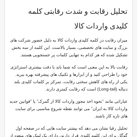
تحلیل رقابت و شدت رقابتی کلمه
کلیدی واردات کالا
میزان رقابت در کلمه کلیدی واردات کالا به دلیل حضور شرکت های
بزرگ و سایت های تخصصی، بسیار بالاست. این کلمه از سه بخش
تشکیل شده که هر کدام به تنهایی کلمات پر جستجویی هستند.
رقابت بالا به این معنی است که شما باید با دقت بیشتری استراتژی
خود را طراحی کنید و از ابزارها و تکنیک های پیشرفته بهره ببرید.
یکی از راه های کاهش سختی رقابت، تمرکز بر کلمات کلیدی بلند
دنباله (Long-tail) است که رقابت کمتری دارند.
عباراتی مانند “نحوه اخذ مجوز واردات کالا از گمرک” یا “قوانین جدید
واردات کالا به ایران” می توانند نقطه شروع مناسبی برای سایت
های تازه کار باشند.
تحلیل رقبا نشان می دهد که بیشتر سایت هایی که در صفحه اول
گوگل برای این کلمه کلیدی قرار دارند، دارای بک لینک های متعدد از