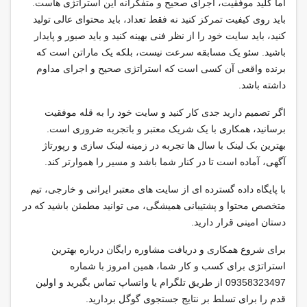
اما کلید موفقیت، اجرای صحیح و متفکرانه این استراتژی هاست.
باید روی کیفیت تمرکز کنید نه فقط تعداد، باید محتوای عالی تولید
کنید، باید سایت خود را از نظر فنی بهینه کنید و باید صبور و پایدار
باشید. سئو یک مسابقه سرعت نیست، بلکه یک ماراتن است که
برنده واقعی آن کسی است که استراتژی صحیح و اجرای مداوم
داشته باشد.
اگر تصمیم دارید جدی کار کنید و سایت خود را به قله موفقیت
برسانید، همکاری با یک شریک معتبر و باتجربه ضروری است.
بهترین بک لینک با سال ها تجربه در زمینه لینک سازی و رپورتاژ
آگهی، آماده است تا در کنار شما باشد و مسیر را هموارتر کند.
با پایگاه داده گسترده ای از سایت های معتبر ایرانی و خارجی، تیم
متخصص محتوا و پشتیبانی همیشگی، می توانید مطمئن باشید که در
دستان امینی قرار دارید.
برای شروع همکاری و دریافت مشاوره رایگان درباره بهترین
استراتژی برای کسب و کار شما، همین امروز با شماره
09358323497 از طریق تلگرام یا واتساپ تماس بگیرید و اولین
قدم را برای تسلط بر نتایج جستجوی گوگل بردارید.