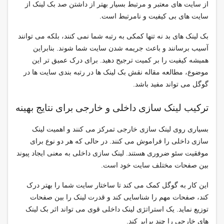
از سایت های معتبر و مرتبط بسیار بهتر از داشتن صد بک لینک از
سایت های بی کیفیت و نامرتبط است.
بک لینک های بد نه تنها کمکی به رتبه شما نمی کنند، بلکه می توانند
آسیب برسانند و باعث جریمه شدن سایت شما شوند. بنابراین
همیشه کیفیت را بر کمیت ترجیح دهید. برای درک عمیق تر این
موضوع، مطالعه مقاله نقش بک لینک ها در رتبه بندی سایت ها در
گوگل می تواند مفید باشد.
ترکیب لینک سازی داخلی و خارجی برای نتایج بهینه
بسیاری روی لینک سازی خارجی تمرکز می کنند و اهمیت لینک
سازی داخلی را فراموش می کنند. در حالی که هر دو نوع برای
موفقیت سئو ضروری هستند. لینک سازی داخلی به معنی ایجاد پیوند
بین صفحات مختلف سایت خود است.
این کار به گوگل کمک می کند تا ساختار سایت شما را بهتر درک
کند، صفحات مهم را شناسایی کند و قدرت لینک را بین صفحات
توزیع نماید. یک استراتژی لینک داخلی قوی می تواند اثر بک لینک
های خارجی را چند برابر کند.