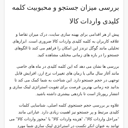
بررسی میزان جستجو و محبوبیت کلمه
کلیدی واردات کالا
پیش از هر اقدامی برای بهینه سازی سایت، درک میزان تقاضا و
علاقه کاربران به کلمه کلیدی واردات کالا ضروری است. ابزارهای
تحلیلی مانند گوگل ترندز این امکان را فراهم می کنند تا الگوهای
جستجو را در بازه های زمانی مختلف مشاهده کنید.
بررسی ها نشان می دهد که این کلمه کلیدی در ماه های خاصی
مانند آغاز سال مالی یا زمان های تغییرات نرخ ارز، افزایش قابل
توجهی در حجم جستجو دارد. این شناخت به شما کمک می کند تا
بدانید چه زمانی بهترین فرصت برای تقویت استراتژی لینک سازی و
انتشار رپورتاژ است تا بازدهی بیشتری داشته باشید.
علاوه بر بررسی حجم جستجوی کلمه اصلی، شناسایی کلمات
کلیدی مرتبط و پر جستجو نیز اهمیت زیادی دارد. عباراتی مانند
“مراحل واردات کالا”، “هزینه واردات کالا” یا “مجوز واردات کالا” می
توانند به عنوان انکر تکست در استراتژی لینک سازی شما مورد