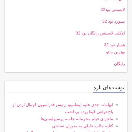
لایسنس نود32
پسورد نود 32
اوکلی لایسنس رایگان نود 32
همیار نود 32
بهترین سئو
رایگان
نوشته‌های تازه
اتهامات جدی علیه اینفانتینو: رئیس فدراسیون فوتبال اردن از
باج‌خواهی فیفا پرده برداشت
ماجرای فیلم محرمانه جلسه پرسپولیسی‌ها
کنایه جالب خلیلی به مدیران نساجی