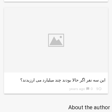
این سه نفر اگر حالا بودند چند میلیارد می ارزیدند؟
0
9 years ago
chat_bubble
access_time
About the author