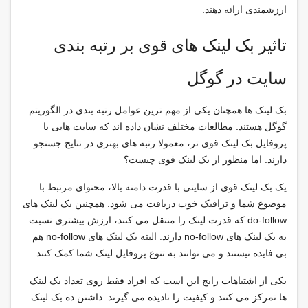
ارزشمندی ارائه دهند.
تاثیر بک لینک های قوی بر رتبه بندی
سایت در گوگل
بک لینک ها همچنان یکی از مهم ترین عوامل رتبه بندی در الگوریتم
گوگل هستند. مطالعات مختلف نشان داده اند که سایت هایی با
پروفایل بک لینک قوی تر، معمولا رتبه های بهتری در نتایج جستجو
دارند. اما منظور از بک لینک قوی چیست؟
یک بک لینک قوی از سایتی با قدرت دامنه بالا، محتوای مرتبط با
موضوع شما و ترافیک خوب دریافت می شود. همچنین بک لینک های
do-follow که قدرت لینک را منتقل می کنند، ارزش بیشتری نسبت
به بک لینک های no-follow دارند. البته بک لینک های no-follow هم
بی فایده نیستند و می توانند به تنوع پروفایل لینک شما کمک کنند.
یکی از اشتباهات رایج این است که افراد فقط روی تعداد بک لینک
ها تمرکز می کنند و کیفیت را نادیده می گیرند. داشتن ده بک لینک