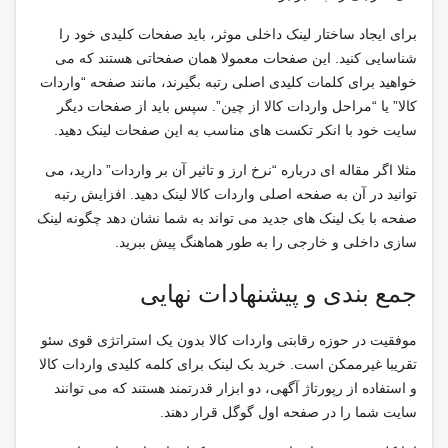
برای ایجاد ساختار لینک داخلی موثر، باید صفحات کلیدی خود را
شناسایی کنید. این صفحات معمولا همان صفحاتی هستند که می
خواهید برای کلمات کلیدی اصلی رتبه بگیرند، مانند صفحه “واردات
کالا” یا “مراحل واردات کالا از چین”. سپس باید از صفحات دیگر
سایت خود با انکر تکست های مناسب به این صفحات لینک دهید.
مثلا اگر مقاله ای درباره “نرخ ارز و تاثیر آن بر واردات” دارید، می
توانید در آن به صفحه اصلی واردات کالا لینک دهید. افزایش رتبه
صفحه با بک لینک های جدید می تواند به شما نشان دهد چگونه لینک
سازی داخلی و خارجی را به طور هماهنگ پیش ببرید.
جمع بندی و پیشنهادات نهایی
موفقیت در حوزه رقابتی واردات کالا بدون یک استراتژی قوی سئو
تقریبا غیرممکن است. خرید بک لینک برای کلمه کلیدی واردات کالا
و استفاده از رپورتاژ آگهی، دو ابزار قدرتمند هستند که می توانند
سایت شما را در صفحه اول گوگل قرار دهند.