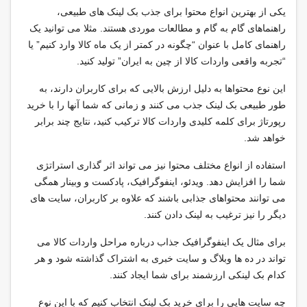
یکی از بهترین انواع محتوا برای جذب بک لینک های طبیعی،
راهنماهای گام به گام و مطالعات موردی هستند. مثلا می توانید یک
راهنمای کامل با عنوان “چگونه در کمتر از یک ماه کالا وارد کنیم” یا
“تجربه واقعی واردات کالا از چین به ایران” تولید کنید.
این نوع محتواها به دلیل ارزش بالایی که برای کاربران دارند، به
طور طبیعی بک لینک جذب می کنند و زمانی که شما آنها را با خرید
رپورتاژ برای کلمه کلیدی واردات کالا ترکیب کنید، نتایج چند برابر
خواهد شد.
استفاده از انواع مختلف محتوا نیز می تواند اثر گذاری استراتژی
شما را افزایش دهد. ویدئو، اینفوگرافیک، پادکست و وبینار همگی
می توانند محتواهای جذابی باشند که علاوه بر کاربران، سایت های
دیگر را نیز ترغیب به لینک دادن کنند.
برای مثال یک اینفوگرافیک جذاب درباره مراحل واردات کالا می
تواند در ده ها وبلاگ و سایت خبری به اشتراک گذاشته شود و هر
کدام بک لینکی ارزشمند برای شما ایجاد کنند.
چه سایت هایی را برای خرید بک لینک انتخاب کنیم که با این نوع