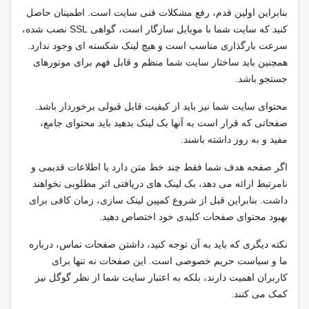
بنابراین اولین قدم، رفع مشکلات فنی سایت است. اطمینان حاصل
کنید که سایت شما با موبایل سازگار است، گواهی SSL نصب شده،
سرعت بارگذاری مناسب است و هیچ لینک شکسته ای وجود ندارد.
همچنین باید ساختار سایت شما منظم و قابل فهم برای موتورهای
جستجو باشد.
محتوای سایت شما نیز باید از کیفیت قابل قبولی برخوردار باشد.
صفحاتی که قرار است به آنها بک لینک بدهید باید محتوای جامع،
مفید و به روز داشته باشند.
اگر صفحه هدف شما فقط چند خط متن دارد یا اطلاعات قدیمی و
نامرتبط ارائه می دهد، بک لینک های دریافتی اثر مطلوبی نخواهند
داشت. بنابراین قبل از شروع کمپین لینک سازی، زمان کافی برای
بهبود محتوای صفحات کلیدی خود اختصاص دهید.
نکته دیگری که باید به آن توجه کنید، داشتن صفحات تماس، درباره
ما و سیاست حریم خصوصی است. این صفحات نه تنها برای
کاربران اهمیت دارند، بلکه به اعتبار سایت شما از نظر گوگل نیز
کمک می کنند.