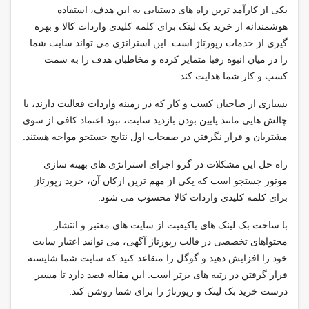
یکی از کارآمد ترین راه های دستیابی به این هدف، استفاده
هوشمندانه از خرید بک لینک برای کلمه کلیدی واردات کالا و بهره
گیری از خدمات رپورتاژ است. این استراتژی می تواند سایت شما
را در میان انبوه رقبا متمایز کرده و مخاطبان هدف را به سمت
کسب و کار شما هدایت کند.
بسیاری از صاحبان کسب و کار که در زمینه واردات فعالیت دارند، با
چالش هایی مانند پایین بودن بازدید سایت، نبود اعتماد کافی از سوی
مشتریان و قرار نگرفتن در صفحات اول نتایج جستجو مواجه هستند.
راه حل این مشکلات در گرو اجرای استراتژی های بهینه سازی
موتور جستجو است که یکی از مهم ترین ارکان آن، خرید رپورتاژ
برای کلمه کلیدی واردات کالا محسوب می شود.
با ساخت بک لینک های باکیفیت از سایت های معتبر و انتشار
محتواهای تخصصی در قالب رپورتاژ آگهی، می توانید اعتبار سایت
خود را افزایش دهید و گوگل را متقاعد کنید که سایت شما شایسته
قرار گرفتن در رتبه های برتر است. این مقاله قصد دارد تا مسیر
درست خرید بک لینک و رپورتاژ را برای شما روشن کند.