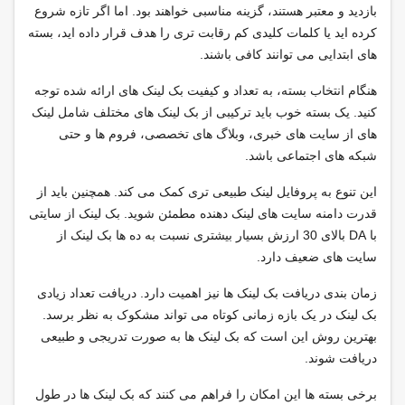
بازدید و معتبر هستند، گزینه مناسبی خواهند بود. اما اگر تازه شروع
کرده اید یا کلمات کلیدی کم رقابت تری را هدف قرار داده اید، بسته
های ابتدایی می توانند کافی باشند.
هنگام انتخاب بسته، به تعداد و کیفیت بک لینک های ارائه شده توجه
کنید. یک بسته خوب باید ترکیبی از بک لینک های مختلف شامل لینک
های از سایت های خبری، وبلاگ های تخصصی، فروم ها و حتی
شبکه های اجتماعی باشد.
این تنوع به پروفایل لینک طبیعی تری کمک می کند. همچنین باید از
قدرت دامنه سایت های لینک دهنده مطمئن شوید. بک لینک از سایتی
با DA بالای 30 ارزش بسیار بیشتری نسبت به ده ها بک لینک از
سایت های ضعیف دارد.
زمان بندی دریافت بک لینک ها نیز اهمیت دارد. دریافت تعداد زیادی
بک لینک در یک بازه زمانی کوتاه می تواند مشکوک به نظر برسد.
بهترین روش این است که بک لینک ها به صورت تدریجی و طبیعی
دریافت شوند.
برخی بسته ها این امکان را فراهم می کنند که بک لینک ها در طول