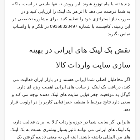
چند هفته یا ماه توزیع شوند. این روش نه تنها طبیعی تر است، بلکه
به شما فرصت می دهد تا اثر هر بک لینک را ارزیابی کنید و در
صورت نیاز استراتژی خود را تنظیم کنید. برای مشاوره تخصصی در
این زمینه، کافیست با شماره 09358323497 در تلگرام یا واتساپ
تماس بگیرید.
نقش بک لینک های ایرانی در بهینه
سازی سایت واردات کالا
اگر مخاطبان اصلی شما ایرانی هستند و در بازار ایران فعالیت می
کنید، دریافت بک لینک از سایت های ایرانی اهمیت ویژه ای دارد.
گوگل به موقعیت جغرافیایی سایت های لینک دهنده توجه می کند و
سعی دارد نتایج مرتبط با منطقه جغرافیایی کاربر را در اولویت قرار
دهد.
بنابراین اگر سایت شما در حوزه واردات کالا به ایران فعالیت دارد،
بک لینک های ایرانی می توانند تاثیر بسیار بیشتری نسبت به بک لینک
های بین المللی داشته باشند. البته این به معنی نادیده گرفتن بک