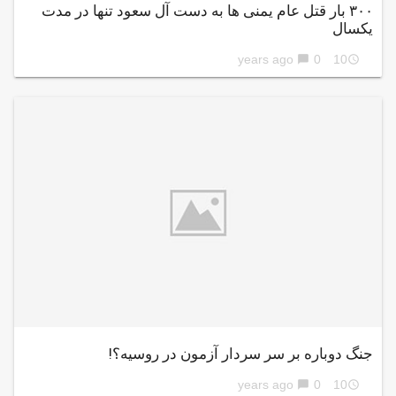
۳۰۰ بار قتل عام یمنی ها به دست آل سعود تنها در مدت
یکسال
0
10 years ago
chat_bubble
access_time
جنگ دوباره بر سر سردار آزمون در روسیه؟!
0
10 years ago
chat_bubble
access_time