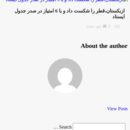
ازبکستان،قطر را شکست داد و با 6 امتیاز در صدر جدول
ایستاد
chat_bubble
0
9 years ago
access_time
About the author
View Posts
Search
Search …