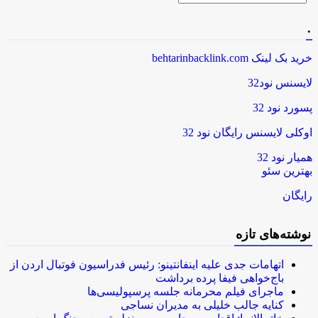
for
.
خرید بک لینک behtarinbacklink.com
لایسنس نود32
پسورد نود 32
اوکلی لایسنس رایگان نود 32
همیار نود 32
بهترین سئو
رایگان
نوشته‌های تازه
اتهامات جدی علیه اینفانتینو: رئیس فدراسیون فوتبال اردن از
باج‌خواهی فیفا پرده برداشت
ماجرای فیلم محرمانه جلسه پرسپولیسی‌ها
کنایه جالب خلیلی به مدیران نساجی