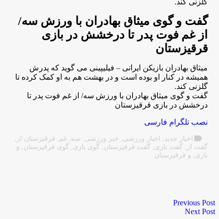
گلزنی کند.
گفت و گوی میثاق بهادران با ورزش سه/
از غم فوت پدر تا درخشش در بازی
قرقیزستان
میثاق بهادران بازیکن ایرانی – فیلیپینی می گوید که پدرش
همیشه در کنار او بوده است و در بهشت هم به او کمک کرده تا
گلزنی کند.
گفت و گوی میثاق بهادران با ورزش سه/ از غم فوت پدر تا
درخشش در بازی قرقیزستان
نصب تلگرام فارسی
label
اخبار جدید
,
اخبار ورزشی
,
خبر ورزشی
,
سه
,
غم
,
قرقیزستان از
,
گفت از
,
گفت بازی
,
گفت قرقیزستان
,
گوی بازی
,
گوی قرقیزستان
,
و
بازی
,
و قرقیزستان
Previous Post
Next Post