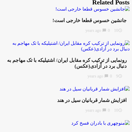
Related Posts
جانشین خسوس قطعا خارجی است!
chat_bubble
0
10 years ago
access_time
رونمایی از ترکیب کره مقابل ایران/ اشتیلیکه با تک مهاجم به
دنبال برد در آزادی(عکس)
chat_bubble
0
9 years ago
access_time
افزایش شمار قربانیان سیل در هند
chat_bubble
0
10 years ago
access_time