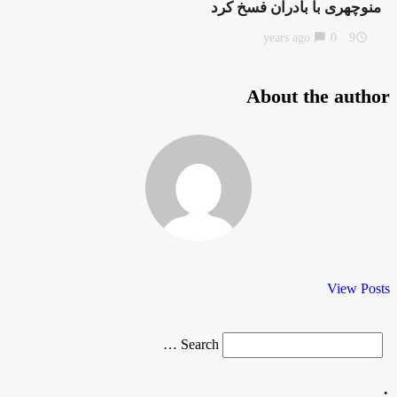
منوچهری با بادران فسخ کرد
chat_bubble
0
9 years ago
access_time
About the author
View Posts
Search
Search …
for
.