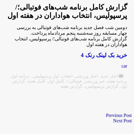
گزارش کامل برنامه شب‌های فوتبالی؛/
پرسپولیس، انتخاب هواداران در هفته اول
دومین شب فصل جدید برنامه شب‌های فوتبالی به بررسی
چهار مسابقه روز سه‌شنبه پنجم مردادماه پرداخت.
گزارش کامل برنامه شب‌های فوتبالی؛/ پرسپولیس، انتخاب
هواداران در هفته اول
خرید بک لینک رنک 4
car
label
اخبار جدید
,
اخبار ورزشی
,
انتخاب
,
اول پرسپولیس،
,
برنامه اول
,
برنامه هفته
,
خبر ورزشی
,
فوتبالی؛/
,
کامل اول
,
کامل هفته
,
گزارش
اول
,
گزارش پرسپولیس،
,
گزارش هفته
Previous Post
Next Post