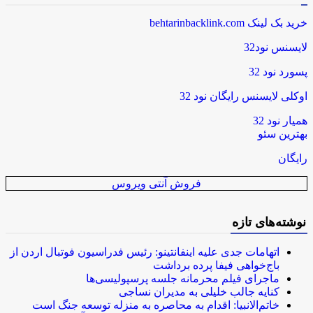
خرید بک لینک behtarinbacklink.com
لایسنس نود32
پسورد نود 32
اوکلی لایسنس رایگان نود 32
همیار نود 32
بهترین سئو
رایگان
فروش آنتی ویروس
نوشته‌های تازه
اتهامات جدی علیه اینفانتینو: رئیس فدراسیون فوتبال اردن از
باج‌خواهی فیفا پرده برداشت
ماجرای فیلم محرمانه جلسه پرسپولیسی‌ها
کنایه جالب خلیلی به مدیران نساجی
خاتم‌الانبیا: اقدام به محاصره به منزله توسعه جنگ است