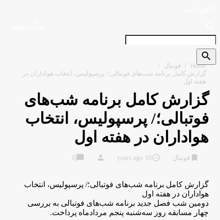
90ورزشی
search
برگه نمونه
search
Home
/
فوتبال
/
گزارش کامل برنامه شب‌های فوتبالی؛/ پرسپولیس، انتخاب هواداران در
هفته اول
گزارش کامل برنامه شب‌های
فوتبالی؛/ پرسپولیس، انتخاب
هواداران در هفته اول
chat_bubble
person
access_time
bookmark
فوتبال
10 years ago
0
گزارش کامل برنامه شب‌های فوتبالی؛/ پرسپولیس، انتخاب
هواداران در هفته اول
دومین شب فصل جدید برنامه شب‌های فوتبالی به بررسی
چهار مسابقه روز سه‌شنبه پنجم مردادماه پرداخت.