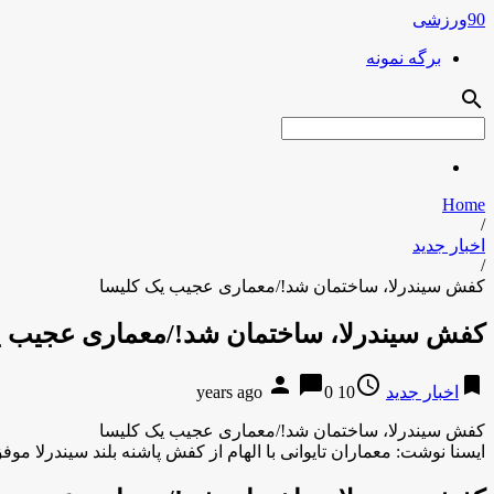
90ورزشی
برگه نمونه
search
Home
/
اخبار جدید
/
کفش سیندرلا، ساختمان شد!/معماری عجیب یک کلیسا
کفش سیندرلا، ساختمان شد!/معماری عجیب ی
person
chat_bubble
access_time
bookmark
اخبار جدید
10 years ago
0
کفش سیندرلا، ساختمان شد!/معماری عجیب یک کلیسا
ایسنا نوشت: معماران تایوانی با الهام از کفش پاشنه بلند سیندرلا 