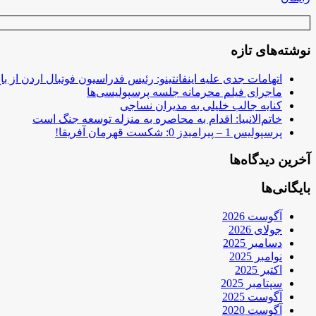
نوشته‌های تازه
اتهامات جدی علیه اینفانتینو: رئیس فدراسیون فوتبال اردن از ب
ماجرای فیلم محرمانه جلسه پرسپولیسی‌ها
کنایه جالب خلیلی به مدیران نساجی
خاتم‌الانبیا: اقدام به محاصره به منزله توسعه جنگ است
پرسپولیس 1 – پیرامیدز 0: شکست قهرمان آفریقا!
آخرین دیدگاه‌ها
بایگانی‌ها
آگوست 2026
جولای 2026
دسامبر 2025
نوامبر 2025
اکتبر 2025
سپتامبر 2025
آگوست 2025
آگوست 2020