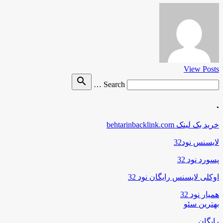
View Posts
Search
search
Search …
for
.
خرید بک لینک behtarinbacklink.com
لایسنس نود32
پسورد نود 32
اوکلی لایسنس رایگان نود 32
همیار نود 32
بهترین سئو
رایگان