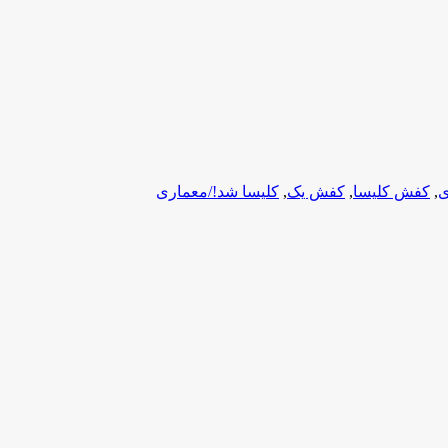
ی
,
کفش کلیسا
,
کفش یک
,
کلیسا شد!/معماری