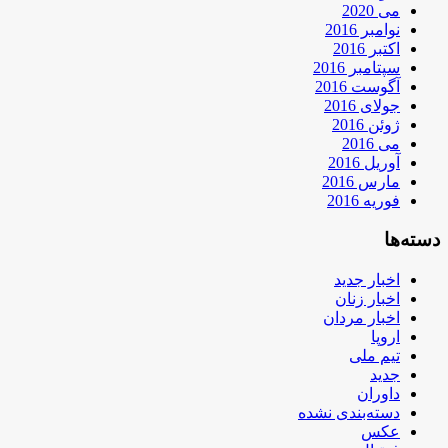
می 2020
نوامبر 2016
اکتبر 2016
سپتامبر 2016
آگوست 2016
جولای 2016
ژوئن 2016
می 2016
آوریل 2016
مارس 2016
فوریه 2016
دسته‌ها
اخبار جدید
اخبار زنان
اخبار مردان
اروپا
تیم ملی
جدید
داوران
دسته‌بندی نشده
عکس