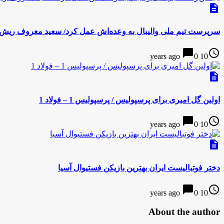
description
سرپرست تیم ملی والیبال به وعده‌اش عمل کرد/ سعید معروف ریش خ
chat_bubble
access_time
0
10 years ago
description
اولین گل امیری برای پرسپولیس / پرسپولیس 1 – فولاد 1
chat_bubble
access_time
0
10 years ago
description
دختر فوتبالیست ایران بهترین بازیکن فستیوال آسیا
chat_bubble
access_time
0
10 years ago
About the author