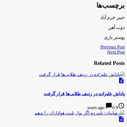
برچسب‌ها
خیبر خرم آباد
ذوب آهن
پوستر بازی
Previous Post
Next Post
Related Posts
description
پاداش علیزاده در ردیف طلایی‌ها قرار گرفت
chat_bubble
access_time
0
9 years ago
description