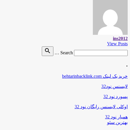
ins2012
View Posts
Search
search
Search …
for
.
خرید بک لینک behtarinbacklink.com
لایسنس نود32
پسورد نود 32
اوکلی لایسنس رایگان نود 32
همیار نود 32
بهترین سئو