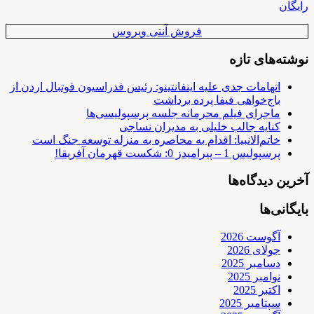
رایگان
فروش آنتی ویروس
نوشته‌های تازه
اتهامات جدی علیه اینفانتینو: رئیس فدراسیون فوتبال اردن از
باج‌خواهی فیفا پرده برداشت
ماجرای فیلم محرمانه جلسه پرسپولیسی‌ها
کنایه جالب خلیلی به مدیران نساجی
خاتم‌الانبیا: اقدام به محاصره به منزله توسعه جنگ است
پرسپولیس 1 – پیرامیدز 0: شکست قهرمان آفریقا!
آخرین دیدگاه‌ها
بایگانی‌ها
آگوست 2026
جولای 2026
دسامبر 2025
نوامبر 2025
اکتبر 2025
سپتامبر 2025