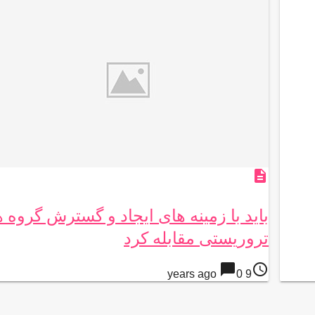
description
باید با زمینه های ایجاد و گسترش گروه 
تروریستی مقابله کرد
chat_bubble
access_time
0
9 years ago