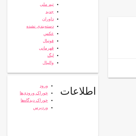
تیم ملی
جدید
داوران
دسته‌بندی نشده
عکس
فوتبال
قهرمانی
لیگ
والیبال
ورود
اطلاعات
خوراک ورودی‌ها
خوراک دیدگاه‌ها
وردپرس