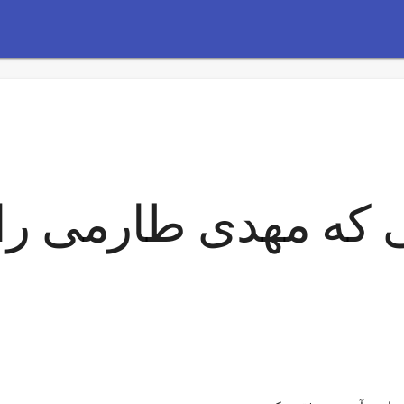
 که مهدی طارمی را