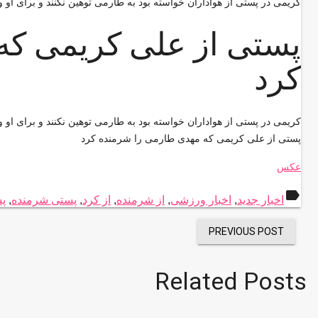
کریمی در پستی از هواداران خواسته بود به طارمی توهین نکنند و برای او 
پستی از علی کریمی که
کرد
کریمی در پستی از هواداران خواسته بود به طارمی توهین نکنند و برای او 
پستی از علی کریمی که مهدی طارمی را شرمنده کرد
عکس
label
اخبار جدید
,
اخبار ورزشی
,
از شرمنده
,
از کرد
,
پستی شرمنده
,
پ
PREVIOUS POST
Related Posts