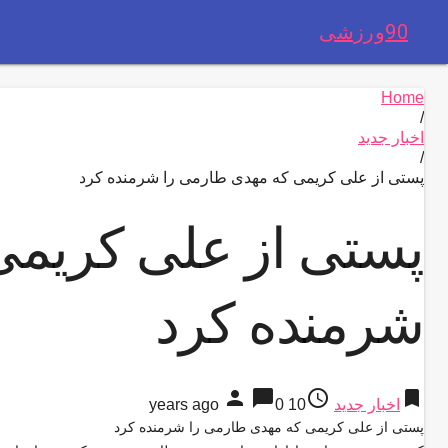
90ورزشی
Home
/
اخبار جدید
/
پستی از علی کریمی که مهدی طارمی را شرمنده کرد
پستی از علی کریمی
شرمنده کرد
person
chat_bubble
access_time
bookmark
اخبار جدید
10 years ago
0
پستی از علی کریمی که مهدی طارمی را شرمنده کرد