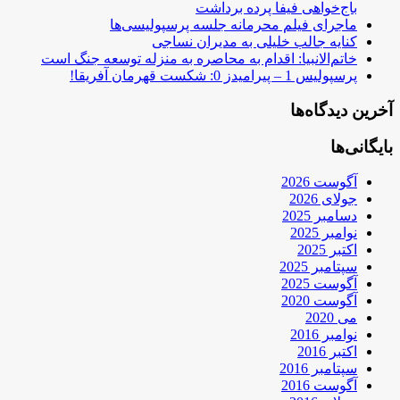
باج‌خواهی فیفا پرده برداشت
ماجرای فیلم محرمانه جلسه پرسپولیسی‌ها
کنایه جالب خلیلی به مدیران نساجی
خاتم‌الانبیا: اقدام به محاصره به منزله توسعه جنگ است
پرسپولیس 1 – پیرامیدز 0: شکست قهرمان آفریقا!
آخرین دیدگاه‌ها
بایگانی‌ها
آگوست 2026
جولای 2026
دسامبر 2025
نوامبر 2025
اکتبر 2025
سپتامبر 2025
آگوست 2025
آگوست 2020
می 2020
نوامبر 2016
اکتبر 2016
سپتامبر 2016
آگوست 2016