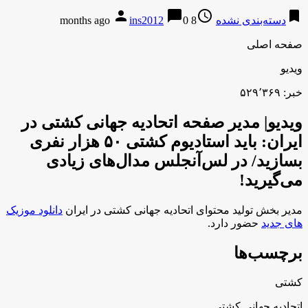
person
chat_bubble
access_time
bookmark
دسته‌بندی نشده
8 months ago
0
ins2012
صفحه اصلی
ویدیو
خبر: ۵۲۹٬۳۶۹
ویدیو| مدیر صفحه اتحادیه جهانی کشتی در
ایران: باید استادیوم کشتی ۵۰ هزار نفری
بسازید/ در لس‌آنجلس مدال‌های زیادی
می‌گیرید!
مدیر بخش تولید محتوای اتحادیه جهانی کشتی در ایران
دانلود موزیک
های جدید
حضور دارد.
برچسب‌ها
کشتی
اتحادیه جهانی کشتی