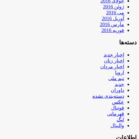
جولای 2016
ژوئن 2016
می 2016
آوریل 2016
مارس 2016
فوریه 2016
دسته‌ها
اخبار جدید
اخبار زنان
اخبار مردان
اروپا
تیم ملی
جدید
داوران
دسته‌بندی نشده
عکس
فوتبال
قهرمانی
لیگ
والیبال
اطلاعات