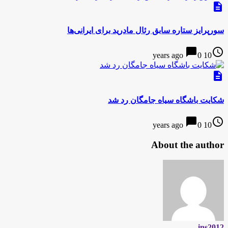
description
سورپرایز ستاره سابق رئال مادرید برای ایرانی‌ها
chat_bubble
access_time
0
10 years ago
description
شکایت باشگاه سیاه جامگان رد شد
chat_bubble
access_time
0
10 years ago
About the author
ins2012