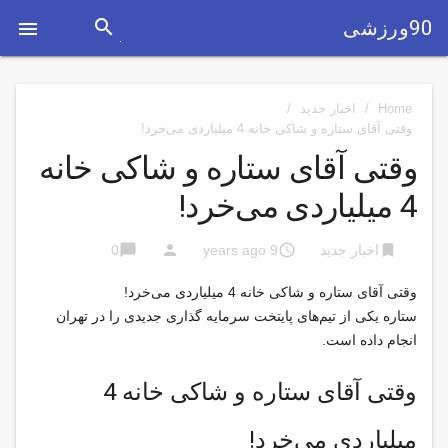
search
90ورزشی

Home
/
اخبار جدید
/
وقتی آقای ستاره و شاکی خانه 4 میلیاردی می‌خرد!
وقتی آقای ستاره و شاکی خانه
4 میلیاردی می‌خرد!
chat_bubble
person
access_time
bookmark
اخبار جدید
9 years ago
0
وقتی آقای ستاره و شاکی خانه 4 میلیاردی می‌خرد!
ستاره یکی از تیم‌های پایتخت سرمایه گذاری جدیدی را در تهران
انجام داده است.
وقتی آقای ستاره و شاکی خانه 4
میلیاردی می‌خرد!