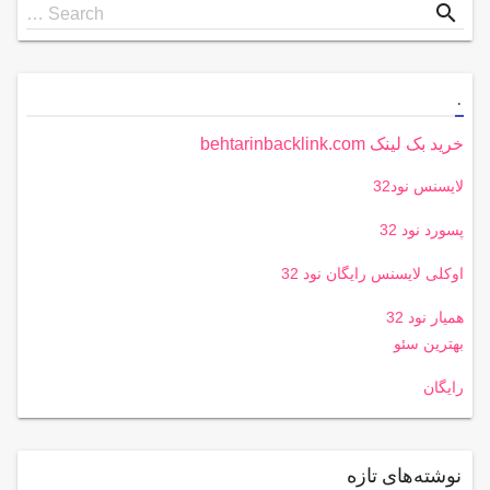
Search
search
Search …
for
.
خرید بک لینک behtarinbacklink.com
لایسنس نود32
پسورد نود 32
اوکلی لایسنس رایگان نود 32
همیار نود 32
بهترین سئو
رایگان
نوشته‌های تازه