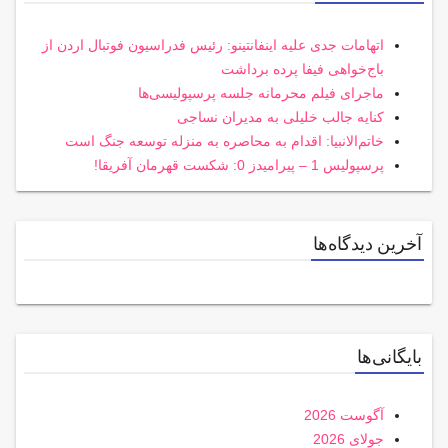
اتهامات جدی علیه اینفانتینو: رئیس فدراسیون فوتبال اردن از
باج‌خواهی فیفا پرده برداشت
ماجرای فیلم محرمانه جلسه پرسپولیسی‌ها
کنایه جالب خلیلی به مدیران نساجی
خاتم‌الانبیا: اقدام به محاصره به منزله توسعه جنگ است
پرسپولیس 1 – پیرامیدز 0: شکست قهرمان آفریقا!
آخرین دیدگاه‌ها
بایگانی‌ها
آگوست 2026
جولای 2026