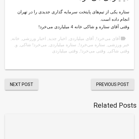
ستاره یکی از تیم‌های پایتخت سرمایه گذاری جدیدی را در تهران
انجام داده است.
وقتی آقای ستاره و شاکی خانه 4 میلیاردی می‌خرد!
label
آقای می‌خرد!
,
آقای میلیاردی
,
اخبار جدید
,
اخبار ورزشی
,
خانه
,
خبر ورزشی
,
ستاره می‌خرد!
,
ستاره میلیاردی
,
می‌خرد! شاکی
,
و
,
وقتی شاکی
,
وقتی می‌خرد!
,
وقتی میلیاردی
NEXT POST
PREVIOUS POST
Related Posts