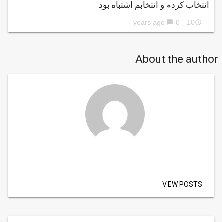
انتخاب کردم و انتخابم اشتباه بود
0
10 years ago
chat_bubble
access_time
About the author
VIEW POSTS