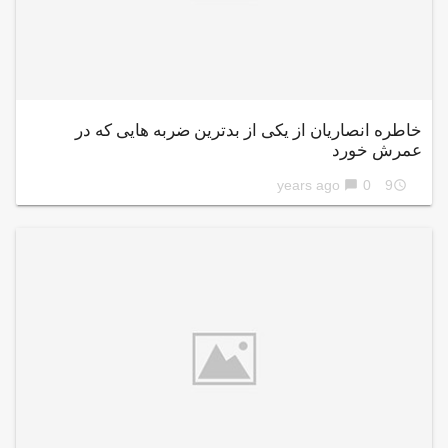
خاطره انصاریان از یکی از بدترین ضربه هایی که در
عمرش خورد
0
9 years ago
chat_bubble
access_time