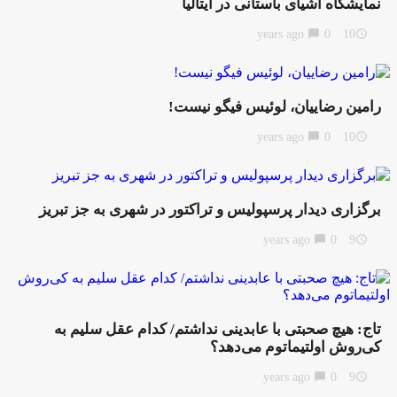
نمایشگاه اشیای باستانی در ایتالیا
chat_bubble
0
10 years ago
access_time
رامین رضاییان، لوئیس فیگو نیست!
chat_bubble
0
10 years ago
access_time
برگزاری دیدار پرسپولیس و تراکتور در شهری به جز تبریز
chat_bubble
0
9 years ago
access_time
تاج: هیچ صحبتی با عابدینی نداشتم/ کدام عقل سلیم به
کی‌روش اولتیماتوم می‌دهد؟
chat_bubble
0
9 years ago
access_time