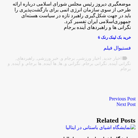
موضعگیری دیروز رئیس مجلس شورای اسلامی درباره ارائه
طرحی از سوی سازمان انرژی اتمی برای بازگشت‌پذیری را
باید در جهت شکل‌گیری راهبرد تازه در سیاست هسته‌ای
جمهوری‌اسلامی ایران تفسیر کرد.
نگرانی ها و راهبردهای آینده برجام
خرید بک لینک رنک 6
فستیوال فیلم
label
اخبار جدید
,
اخبار ورزشی
,
برجام و
,
خبر ورزشی
,
راهبردهای
,
نگرانی آینده
,
نگرانی برجام
,
نگرانی و
,
ها
,
ها آینده
,
ها برجام
,
و آینده
,
و
برجام
Previous Post
Next Post
Related Posts