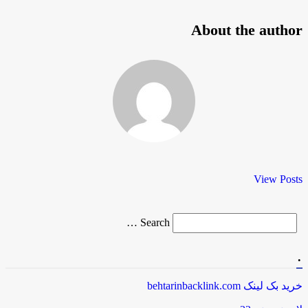
About the author
View Posts
Search
Search …
for
.
خرید بک لینک behtarinbacklink.com