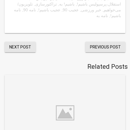
استقلال،پرسپولیس باشیم!
,
باشیم! به
,
تراکتورسازی
,
تلویزیون/
می‌خواهیم
,
خبر ورزشی
,
عجیب 90
,
عجیب باشیم!
,
نامه 90
,
نامه
باشیم!
,
نامه به
NEXT POST
PREVIOUS POST
Related Posts