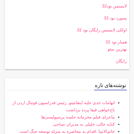
لایسنس نود32
پسورد نود 32
اوکلی لایسنس رایگان نود 32
همیار نود 32
بهترین سئو
رایگان
نوشته‌های تازه
اتهامات جدی علیه اینفانتینو: رئیس فدراسیون فوتبال اردن از
باج‌خواهی فیفا پرده برداشت
ماجرای فیلم محرمانه جلسه پرسپولیسی‌ها
کنایه جالب خلیلی به مدیران نساجی
خاتم‌الانبیا: اقدام به محاصره به منزله توسعه جنگ است