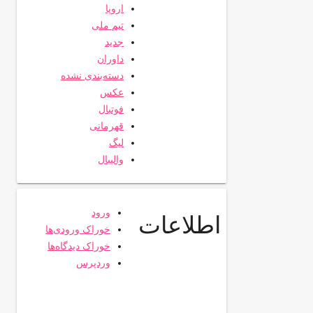
اروپا
تیم ملی
جدید
داوران
دسته‌بندی نشده
عکس
فوتبال
قهرمانی
لیگ
والیبال
ورود
اطلاعات
خوراک ورودی‌ها
خوراک دیدگاه‌ها
وردپرس