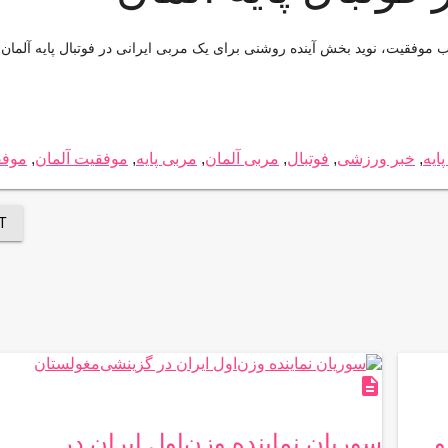
سب موفقیت، نوید بخش آینده روشنی برای یک مربی ایرانی در فوتبال پایه آلما
پایه
,
خبر ورزشی
,
فوتبال
,
مربی آلمان
,
مربی پایه
,
موفقیت آلمان
,
موفق
T
description
و
سوریان نماینده وزن‌اول ایران در