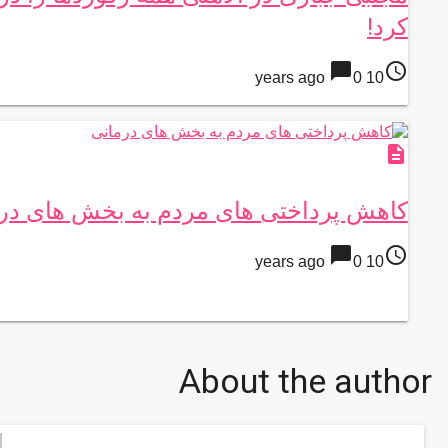
کرد!
chat_bubble
access_time
0
10 years ago
description
کاهش پرداختی های مردم به بخش های در
chat_bubble
access_time
0
10 years ago
About the author