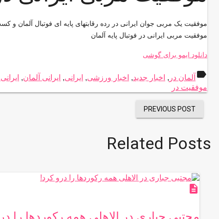
موفقیت یک مربی جوان ایرانی در رده رقابتهای پایه ای فوتبال آلمان و ک
موفقیت مربی ایرانی در فوتبال پایه آلمان
دانلود ایمو برای گوشی
label
آلمان در
,
اخبار جدید
,
اخبار ورزشی
,
ایرانی
,
ایرانی آلمان
,
ایرانی 
موفقیت در
PREVIOUS POST
Related Posts
description
مجتبی جباری در الاهلی همه رکوردها را در