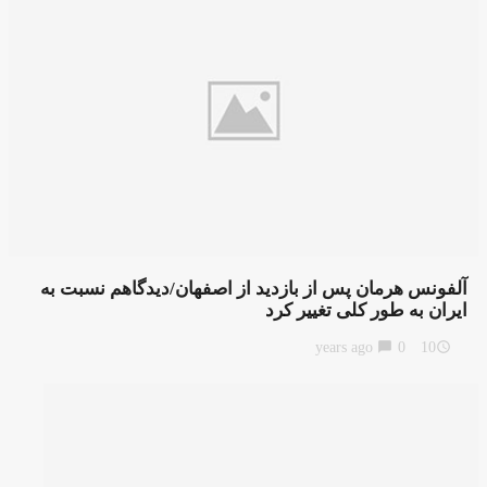
آلفونس هرمان پس از بازدید از اصفهان/دیدگاهم نسبت به
ایران به طور کلی تغییر کرد
chat_bubble
0
10 years ago
access_time