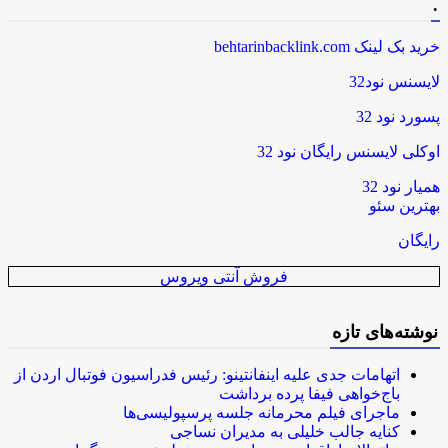
.
خرید بک لینک behtarinbacklink.com
لایسنس نود32
پسورد نود 32
اوکلی لایسنس رایگان نود 32
همیار نود 32
بهترین سئو
رایگان
فروش آنتی ویروس
نوشته‌های تازه
اتهامات جدی علیه اینفانتینو: رئیس فدراسیون فوتبال اردن از
باج‌خواهی فیفا پرده برداشت
ماجرای فیلم محرمانه جلسه پرسپولیسی‌ها
کنایه جالب خلیلی به مدیران نساجی