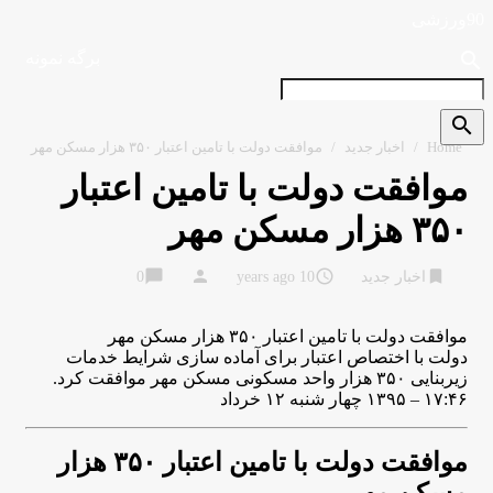
90ورزشی
search
برگه نمونه
search
Home
/
اخبار جدید
/
موافقت دولت با تامین اعتبار ۳۵۰ هزار مسکن مهر
موافقت دولت با تامین اعتبار
۳۵۰ هزار مسکن مهر
chat_bubble
person
access_time
bookmark
اخبار جدید
10 years ago
0
موافقت دولت با تامین اعتبار ۳۵۰ هزار مسکن مهر
دولت با اختصاص اعتبار برای آماده‌ سازی شرایط خدمات
زیربنایی ۳۵۰ هزار واحد مسکونی مسکن مهر موافقت کرد.
۱۷:۴۶ – ۱۳۹۵ چهار شنبه ۱۲ خرداد
موافقت دولت با تامین اعتبار ۳۵۰ هزار