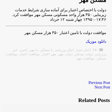
مسکن مهر
دولت با اختصاص اعتبار برای آماده‌ سازی شرایط خدمات
زیربنایی ۳۵۰ هزار واحد مسکونی مسکن مهر موافقت کرد.
۱۷:۴۶ – ۱۳۹۵ چهار شنبه ۱۲ خرداد
موافقت دولت با تامین اعتبار ۳۵۰ هزار مسکن مهر
دانلود موزیک
label
۳۵۰
,
اخبار جدید
,
اخبار ورزشی
,
با مسکن
,
با مهر
,
تامین
,
خبر
ورزشی
,
دولت مسکن
,
دولت مهر
,
مهر اعتبار
,
موافقت اعتبار
,
موافقت
مسکن
,
موافقت مهر
Previous Post
Next Post
Related Posts