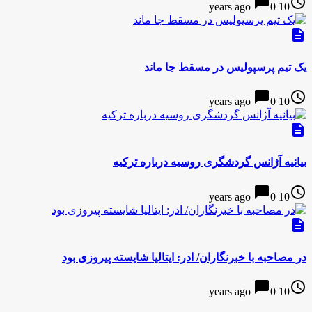
chat_bubble
access_time
0
10 years ago
description
یک تیم پرسپولیس در مسقط جا ماند
chat_bubble
access_time
0
10 years ago
description
بیانیه آژانس گردشگری روسیه درباره ترکیه
chat_bubble
access_time
0
10 years ago
description
در مصاحبه با خبرنگاران/ ادر: ایتالیا شایسته پیروزی بود
chat_bubble
access_time
0
10 years ago