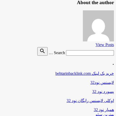
About the author
View Posts
Search
search
Search …
for
.
خرید بک لینک behtarinbacklink.com
لایسنس نود32
پسورد نود 32
اوکلی لایسنس رایگان نود 32
همیار نود 32
بهترین سئو