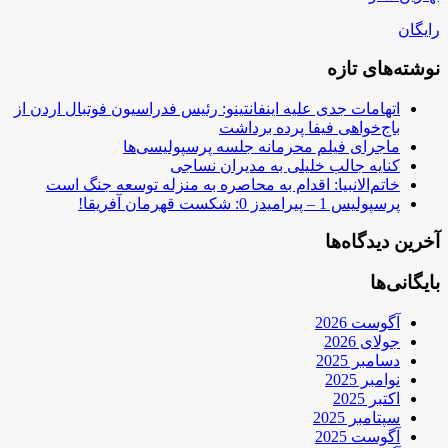
رایگان
نوشته‌های تازه
اتهامات جدی علیه اینفانتینو: رئیس فدراسیون فوتبال اردن از
باج‌خواهی فیفا پرده برداشت
ماجرای فیلم محرمانه جلسه پرسپولیسی‌ها
کنایه جالب خلیلی به مدیران نساجی
خاتم‌الانبیا: اقدام به محاصره به منزله توسعه جنگ است
پرسپولیس 1 – پیرامیدز 0: شکست قهرمان آفریقا!
آخرین دیدگاه‌ها
بایگانی‌ها
آگوست 2026
جولای 2026
دسامبر 2025
نوامبر 2025
اکتبر 2025
سپتامبر 2025
آگوست 2025