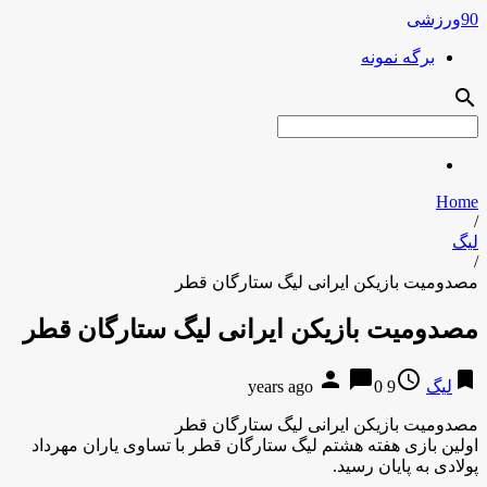
90ورزشی
برگه نمونه
search
Home
/
لیگ
/
مصدومیت بازیکن ایرانی لیگ ستارگان قطر
مصدومیت بازیکن ایرانی لیگ ستارگان قطر
person
chat_bubble
access_time
bookmark
لیگ
9 years ago
0
مصدومیت بازیکن ایرانی لیگ ستارگان قطر
اولین بازی هفته هشتم لیگ ستارگان قطر با تساوی یاران مهرداد
پولادی به پایان رسید.