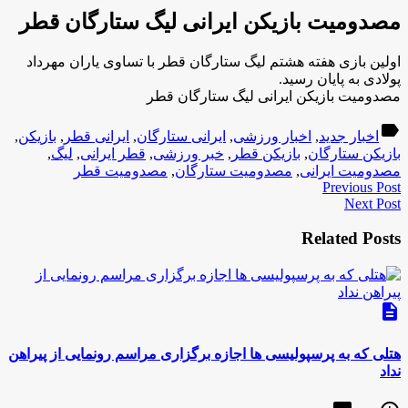
مصدومیت بازیکن ایرانی لیگ ستارگان قطر
اولین بازی هفته هشتم لیگ ستارگان قطر با تساوی یاران مهرداد
پولادی به پایان رسید.
مصدومیت بازیکن ایرانی لیگ ستارگان قطر
label
اخبار جدید
,
اخبار ورزشی
,
ایرانی ستارگان
,
ایرانی قطر
,
بازیکن
,
بازیکن ستارگان
,
بازیکن قطر
,
خبر ورزشی
,
قطر ایرانی
,
لیگ
,
مصدومیت ایرانی
,
مصدومیت ستارگان
,
مصدومیت قطر
Previous Post
Next Post
Related Posts
description
هتلی که به پرسپولیسی ها اجازه برگزاری مراسم رونمایی از پیراهن
نداد