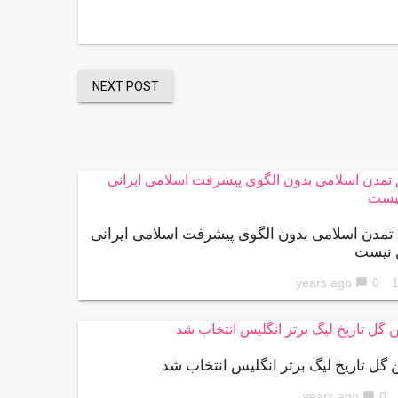
NEXT POST
تمدن اسلامی بدون الگوی پیشرفت اسلامی ایرانی
 نیست
0
10 ye
chat_bubble
 گل تاریخ لیگ برتر انگلیس انتخاب شد
0
chat_bubble