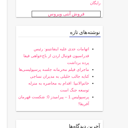
رایگان
فروش آنتی ویروس
نوشته‌های تازه
اتهامات جدی علیه اینفانتینو: رئیس
فدراسیون فوتبال اردن از باج‌خواهی فیفا
پرده برداشت
ماجرای فیلم محرمانه جلسه پرسپولیسی‌ها
کنایه جالب خلیلی به مدیران نساجی
خاتم‌الانبیا: اقدام به محاصره به منزله
توسعه جنگ است
پرسپولیس 1 – پیرامیدز 0: شکست قهرمان
آفریقا!
آخرین دیدگاه‌ها