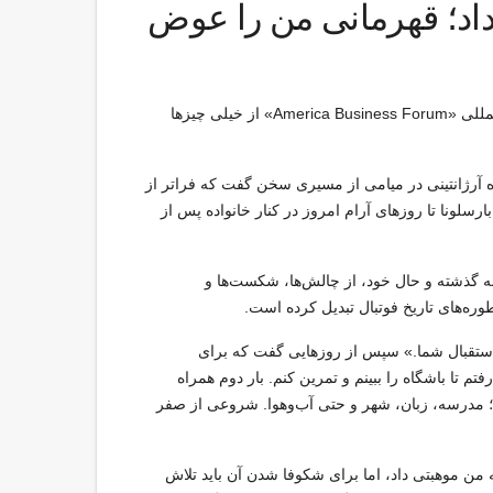
اد؛ قهرمانی من را عوض
لیونل مسی امروز کلید افتخاری شهر میامی را دریافت کرد و در همایش بین‌المللی «America Business Forum» از خیلی چیزها
 آرژانتینی در میامی از مسیری سخن گفت که فراتر از
سلونا تا روزهای آرام امروز در کنار خانواده پس از
امی، با نگاهی صمیمی به گذشته و حال خود، از چالش‌ها، شکست‌ها و
وره‌های تاریخ فوتبال تبدیل کرده است.
استقبال شما.» سپس از روزهایی گفت که برای
فتم تا باشگاه را ببینم و تمرین کنم. بار دوم همراه
بود؛ مدرسه، زبان، شهر و حتی آب‌وهوا. شروعی از صفر
ه من موهبتی داد، اما برای شکوفا شدن آن باید تلاش