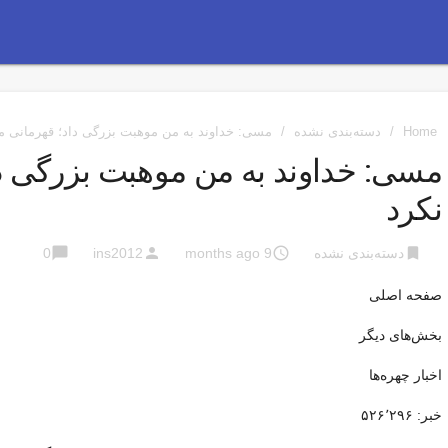
Home
/
دسته‌بندی نشده
/
مسی: خداوند به من موهبت بزرگی داد؛ قهرمانی 
مسی: خداوند به من موهبت بزرگی د
نکرد
chat_bubble
person
access_time
bookmark
دسته‌بندی نشده
9 months ago
ins2012
0
صفحه اصلی
بخش‌های دیگر
اخبار چهره‌ها
خبر: ۵۲۶٬۲۹۶