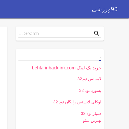
90ورزشی
Search
search
Search …
for
.
خرید بک لینک behtarinbacklink.com
لایسنس نود32
پسورد نود 32
اوکلی لایسنس رایگان نود 32
همیار نود 32
بهترین سئو