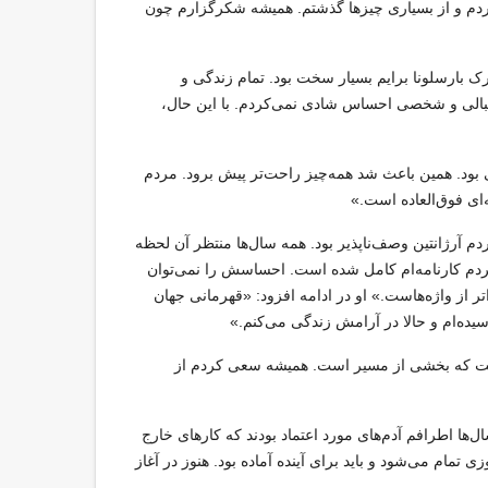
ردم و از بسیاری چیزها گذشتم. همیشه شکرگزارم چون
رک بارسلونا برایم بسیار سخت بود. تمام زندگی و
فوتبالی و شخصی احساس شادی نمی‌کردم. با این حال،
ی بود. همین باعث شد همه‌چیز راحت‌تر پیش برود. مردم
ای فوق‌العاده است.»
 آرژانتین وصف‌ناپذیر بود. همه سال‌ها منتظر آن لحظه
کردم کارنامه‌ام کامل شده است. احساسش را نمی‌توان
 از واژه‌هاست.» او در ادامه افزود: «قهرمانی جهان
رسیده‌ام و حالا در آرامش زندگی می‌کنم.»
رفت که بخشی از مسیر است. همیشه سعی کردم از
ها اطرافم آدم‌های مورد اعتماد بودند که کارهای خارج
زی تمام می‌شود و باید برای آینده آماده بود. هنوز در آغاز