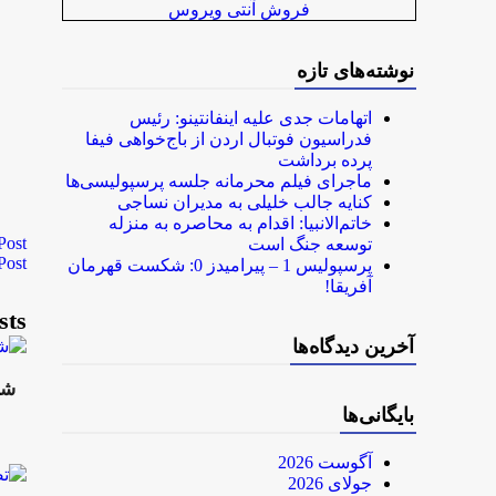
فروش آنتی ویروس
نوشته‌های تازه
اتهامات جدی علیه اینفانتینو: رئیس
فدراسیون فوتبال اردن از باج‌خواهی فیفا
پرده برداشت
ماجرای فیلم محرمانه جلسه پرسپولیسی‌ها
کنایه جالب خلیلی به مدیران نساجی
خاتم‌الانبیا: اقدام به محاصره به منزله
Post
توسعه جنگ است
Post
پرسپولیس 1 – پیرامیدز 0: شکست قهرمان
آفریقا!
sts
آخرین دیدگاه‌ها
شا
بایگانی‌ها
آگوست 2026
جولای 2026