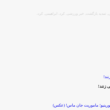
ی
,
تمدید بازگشت
,
خبر ورزشی
,
کرد، ابراهیمی
,
کرد،
 زنند!