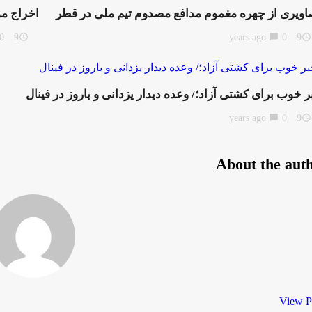
اویری از چهره مغموم مدافع مصدوم تیم ملی در قطر
اخراج م
0
9 years ago
access_time
chat_bubble
0
9 years ago
access_time
ر خوب برای کشتی آزاد؛/ وعده دیدار یزدانی و باروز در فینال
chat_bubble
0
9 years ago
access_time
About the aut
View P