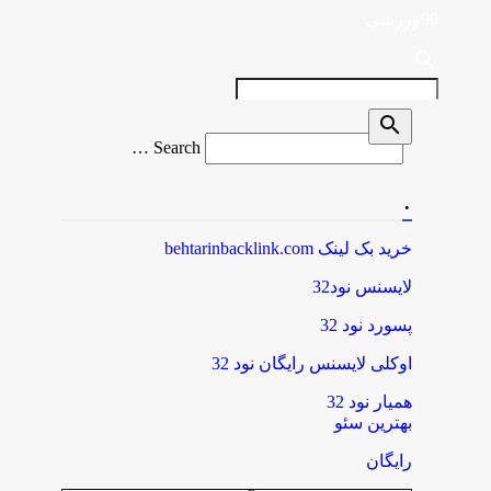
90ورزشی
search
search
Search
Search …
for
.
خرید بک لینک behtarinbacklink.com
لایسنس نود32
پسورد نود 32
اوکلی لایسنس رایگان نود 32
همیار نود 32
بهترین سئو
رایگان