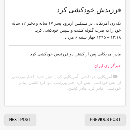
فرزندش خودکشی کرد
یک زن آمریکایی در فینیکس آریزونا پسر ۱۷ ساله و دختر ۱۲ ساله
خود را به ضرب گلوله کشت و سپس خودکشی کرد.
۱۲:۱۸ – ۱۳۹۵ چهار شنبه ۶ مرداد
مادر آمریکایی پس از کشتن دو فرزندش خودکشی کرد
خبرگزاری ایران
label
آمریکایی خودکشی
,
آمریکایی کرد
,
اخبار جدید
,
اخبار ورزشی
,
از
,
پس خودکشی
,
پس کرد
,
خبر ورزشی
,
دو
,
کرد کشتن
,
مادر
خودکشی
,
مادر کرد
,
مادر کشتن
NEXT POST
PREVIOUS POST