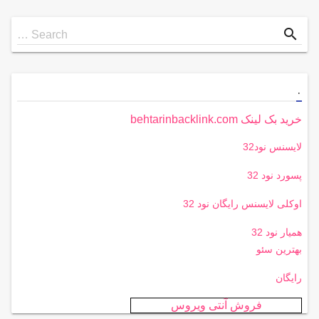
Search
search
Search …
for
.
خرید بک لینک behtarinbacklink.com
لایسنس نود32
پسورد نود 32
اوکلی لایسنس رایگان نود 32
همیار نود 32
بهترین سئو
رایگان
فروش آنتی ویروس