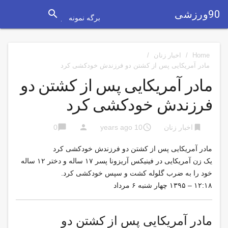
search
90ورزشی
برگه نمونه
Home
/
اخبار زنان
/
مادر آمریکایی پس از کشتن دو فرزندش خودکشی کرد
مادر آمریکایی پس از کشتن دو
فرزندش خودکشی کرد
chat_bubble
person
access_time
bookmark
اخبار زنان
10 years ago
0
مادر آمریکایی پس از کشتن دو فرزندش خودکشی کرد
یک زن آمریکایی در فینیکس آریزونا پسر ۱۷ ساله و دختر ۱۲ ساله
خود را به ضرب گلوله کشت و سپس خودکشی کرد.
۱۲:۱۸ – ۱۳۹۵ چهار شنبه ۶ مرداد
مادر آمریکایی پس از کشتن دو