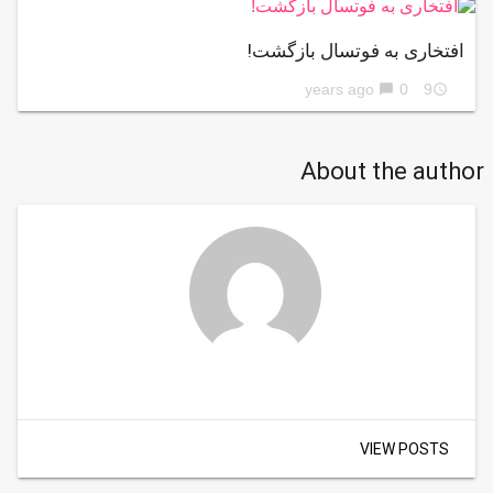
افتخاری به فوتسال بازگشت!
0
9 years ago
chat_bubble
access_time
About the author
VIEW POSTS