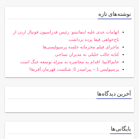
نوشته‌های تازه
اتهامات جدی علیه اینفانتینو: رئیس فدراسیون فوتبال اردن از
باج‌خواهی فیفا پرده برداشت
ماجرای فیلم محرمانه جلسه پرسپولیسی‌ها
کنایه جالب خلیلی به مدیران نساجی
خاتم‌الانبیا: اقدام به محاصره به منزله توسعه جنگ است
پرسپولیس 1 – پیرامیدز 0: شکست قهرمان آفریقا!
آخرین دیدگاه‌ها
بایگانی‌ها