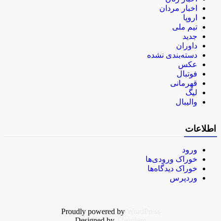
اخبار مردان
اروپا
تیم ملی
جدید
داوران
دسته‌بندی نشده
عکس
فوتبال
قهرمانی
لیگ
والیبال
اطلاعات
ورود
خوراک ورودی‌ها
خوراک دیدگاه‌ها
وردپرس
Proudly powered by
WordPress
Designed by
Themient