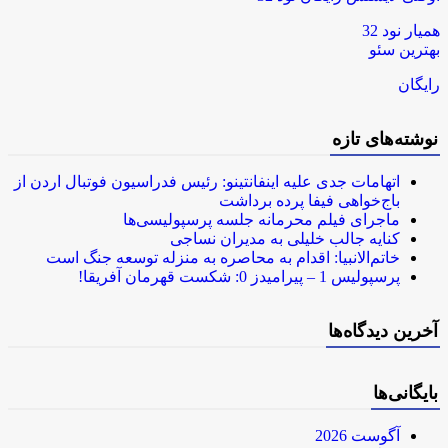
همیار نود 32
بهترین سئو
رایگان
نوشته‌های تازه
اتهامات جدی علیه اینفانتینو: رئیس فدراسیون فوتبال اردن از
باج‌خواهی فیفا پرده برداشت
ماجرای فیلم محرمانه جلسه پرسپولیسی‌ها
کنایه جالب خلیلی به مدیران نساجی
خاتم‌الانبیا: اقدام به محاصره به منزله توسعه جنگ است
پرسپولیس 1 – پیرامیدز 0: شکست قهرمان آفریقا!
آخرین دیدگاه‌ها
بایگانی‌ها
آگوست 2026