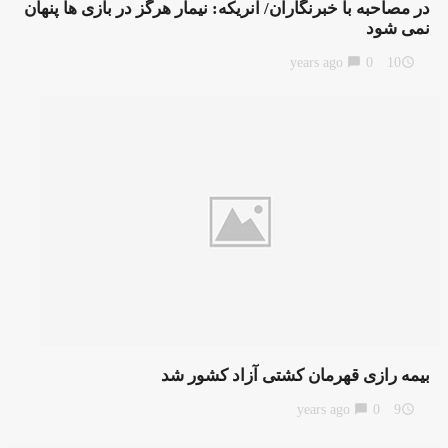
در مصاحبه با خبرنگاران/ انریکه: نیمار هرگز در بازی ها پنهان
نمی شود
chat_bubble
0
10 years ago
access_time
بیمه رازی قهرمان کشتی آزاد کشور شد
chat_bubble
0
9 years ago
access_time