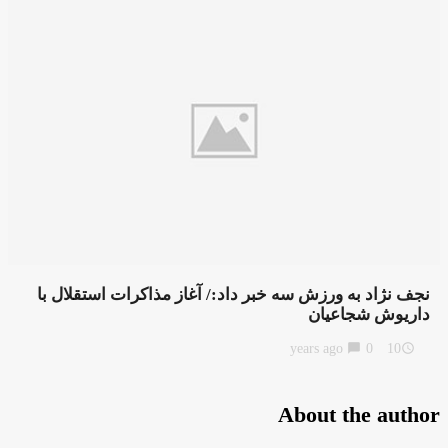
نجف نژاد به ورزش سه خبر داد:/ آغاز مذاکرات استقلال با
داریوش شجاعیان
chat_bubble
0
10 years ago
access_time
About the author