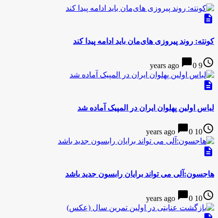
description
کونته: روند پیروزی های‌مان باید ادامه پیدا کند
chat_bubble
access_time
0
9 years ago
description
لباس اولین پهلوان ایران در المپیک آماده شد
chat_bubble
access_time
0
10 years ago
description
هاجسون:آلی می تواند برایان رابسون جدید باشد
chat_bubble
access_time
0
10 years ago
description