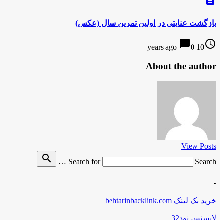
بازگشت عنایتی در اولین تمرین سال (عکس)
chat_bubble
access_time
0
10 years ago
About the author
View Posts
search
Search for
Search …
.
خرید بک لینک behtarinbacklink.com
لایسنس نود32