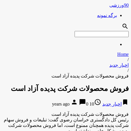
90ورزشی
برگه نمونه
search
Home
/
اخبار جدید
/
فروش محصولات شرکت پدیده آزاد است
فروش محصولات شرکت پدیده آزاد است
person
chat_bubble
access_time
bookmark
اخبار جدید
10 years ago
0
فروش محصولات شرکت پدیده آزاد است
رئیس کل دادگستری خراسان رضوی گفت: تبلیغات و فروش سهام
شرکت پدیده همچنان ممنوع است، اما فروش محصولات شرکت
پدیده مشکل خاصی نداشته است.