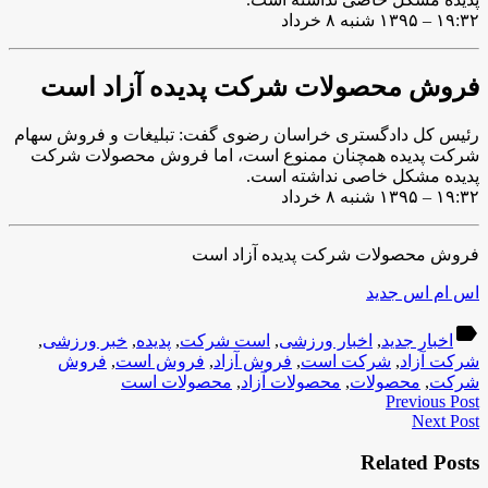
۱۹:۳۲ – ۱۳۹۵ شنبه ۸ خرداد
فروش محصولات شرکت پدیده آزاد است
رئیس کل دادگستری خراسان رضوی گفت: تبلیغات و فروش سهام
شرکت پدیده همچنان ممنوع است، اما فروش محصولات شرکت
پدیده مشکل خاصی نداشته است.
۱۹:۳۲ – ۱۳۹۵ شنبه ۸ خرداد
فروش محصولات شرکت پدیده آزاد است
اس ام اس جدید
label
اخبار جدید
,
اخبار ورزشی
,
است شرکت
,
پدیده
,
خبر ورزشی
,
شرکت آزاد
,
شرکت است
,
فروش آزاد
,
فروش است
,
فروش
شرکت
,
محصولات
,
محصولات آزاد
,
محصولات است
Previous Post
Next Post
Related Posts