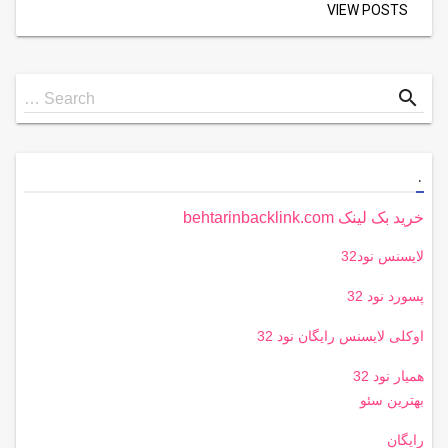
VIEW POSTS
Search
search
Search …
for
.
خرید بک لینک behtarinbacklink.com
لایسنس نود32
پسورد نود 32
اوکلی لایسنس رایگان نود 32
همیار نود 32
بهترین سئو
رایگان