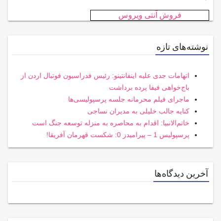
فروش آنتی ویروس
نوشته‌های تازه
اتهامات جدی علیه اینفانتینو: رئیس فدراسیون فوتبال اردن از
باج‌خواهی فیفا پرده برداشت
ماجرای فیلم محرمانه جلسه پرسپولیسی‌ها
کنایه جالب خلیلی به مدیران نساجی
خاتم‌الانبیا: اقدام به محاصره به منزله توسعه جنگ است
پرسپولیس 1 – پیرامیدز 0: شکست قهرمان آفریقا!
آخرین دیدگاه‌ها