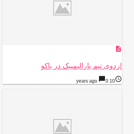
description
اردوی تیم پارالیمپیک در باکو
chat_bubble
access_time
0
10 years ago