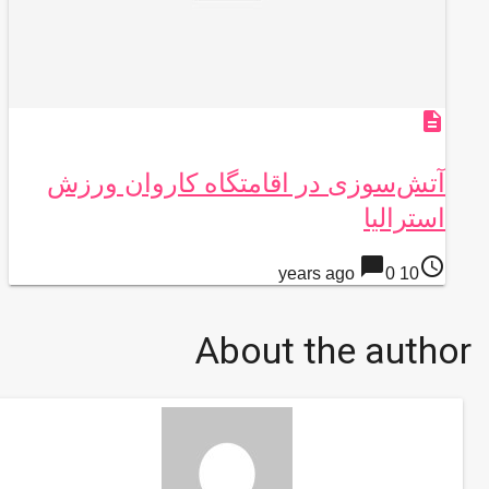
description
آتش‌سوزی در اقامتگاه کاروان ورزش
استرالیا
chat_bubble
access_time
0
10 years ago
About the author