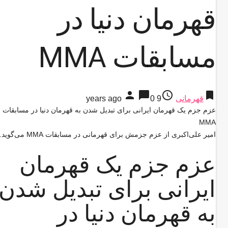
قهرمان دنیا در
مسابقات MMA
person
chat_bubble
access_time
bookmark
قهرمانی
9 years ago
0
عزم جزم یک قهرمان ایرانی برای تبدیل شدن به قهرمان دنیا در مسابقات
MMA
امیر علی‌اکبری از عزم جزمش برای قهرمانی در مسابقات MMA می‌گوید.
عزم جزم یک قهرمان
ایرانی برای تبدیل شدن
به قهرمان دنیا در