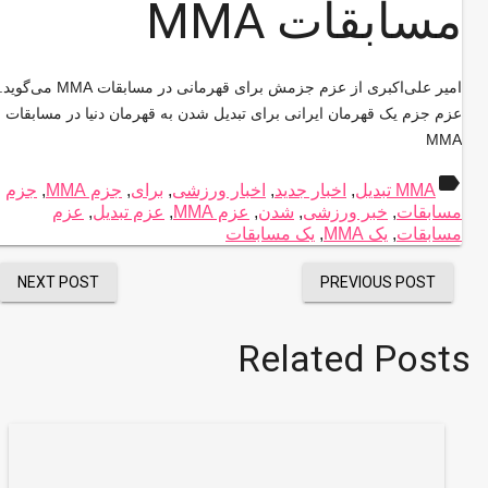
مسابقات MMA
امیر علی‌اکبری از عزم جزمش برای قهرمانی در مسابقات MMA می‌گوید.
عزم جزم یک قهرمان ایرانی برای تبدیل شدن به قهرمان دنیا در مسابقات
MMA
label
MMA تبدیل
,
اخبار جدید
,
اخبار ورزشی
,
برای
,
جزم MMA
,
جزم
مسابقات
,
خبر ورزشی
,
شدن
,
عزم MMA
,
عزم تبدیل
,
عزم
مسابقات
,
یک MMA
,
یک مسابقات
NEXT POST
PREVIOUS POST
Related Posts