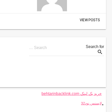
VIEW POSTS
Search for
Search …
search
خرید بک لینک behtarinbacklink.com
.
لایسنس نود32