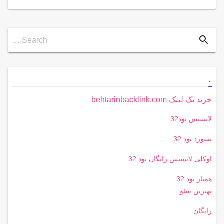
Search
search
Search …
for
.
خرید بک لینک behtarinbacklink.com
لایسنس نود32
پسورد نود 32
اوکلی لایسنس رایگان نود 32
همیار نود 32
بهترین سئو
رایگان