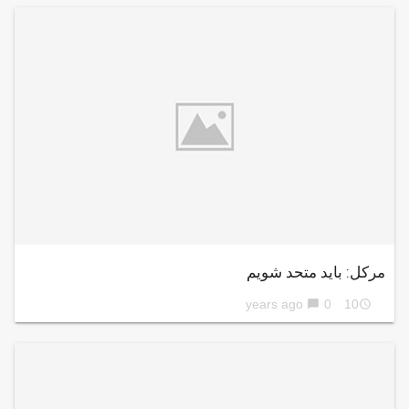
مرکل: باید متحد شویم
0
10 years ago
chat_bubble
access_time