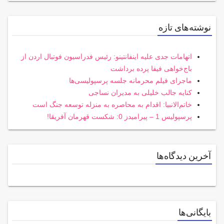
نوشته‌های تازه
اتهامات جدی علیه اینفانتینو: رئیس فدراسیون فوتبال اردن از
باج‌خواهی فیفا پرده برداشت
ماجرای فیلم محرمانه جلسه پرسپولیسی‌ها
کنایه جالب خلیلی به مدیران نساجی
خاتم‌الانبیا: اقدام به محاصره به منزله توسعه جنگ است
پرسپولیس 1 – پیرامیدز 0: شکست قهرمان آفریقا!
آخرین دیدگاه‌ها
بایگانی‌ها