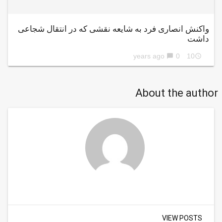
واکنش انصاری فرد به شایعه نقشی که در انتقال شجاعی
داشت
0
10 years ago
chat_bubble
access_time
About the author
VIEW POSTS