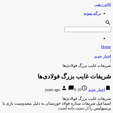
90ورزشی
برگه نمونه
search
Home
/
اخبار جدید
/
شریفات غایب بزرگ فولادی‌ها
شریفات غایب بزرگ فولادی‌ها
person
chat_bubble
access_time
bookmark
اخبار جدید
10 years ago
0
شریفات غایب بزرگ فولادی‌ها
اسماعیل شریفات ستاره فولاد خوزستان به دلیل مصدومیت بازی با
پرسپولیس را از دست داده است.