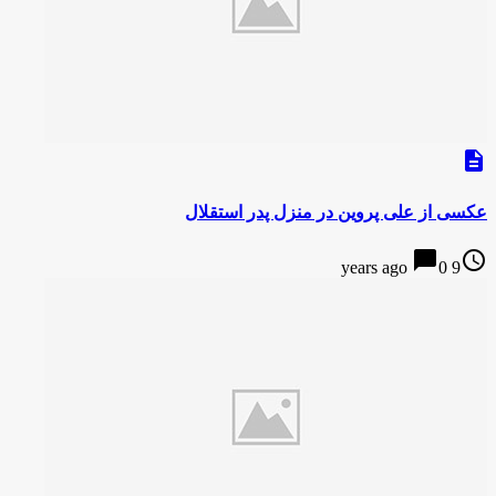
description
عکسی از علی پروین در منزل پدر استقلال
chat_bubble
access_time
0
9 years ago