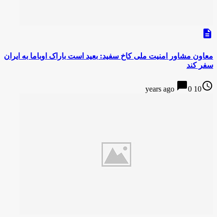
description
معاون مشاور امنیت ملی کاخ سفید: بعید است باراک اوباما به ایران
سفر کند
chat_bubble
access_time
0
10 years ago