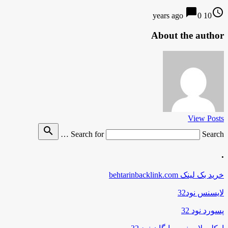
chat_bubble
access_time
0
10 years ago
About the author
View Posts
search
Search for
Search …
.
خرید بک لینک behtarinbacklink.com
لایسنس نود32
پسورد نود 32