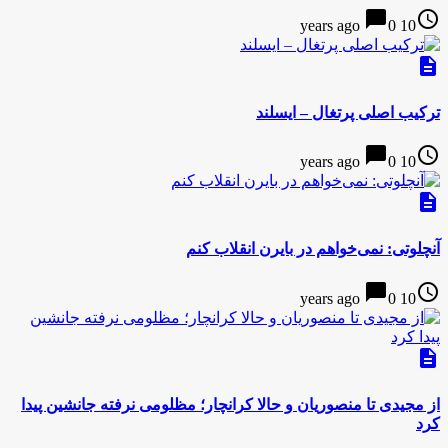
chat_bubble
access_time
0
10 years ago
description
ترکیب اصلی پرتغال – ایسلند
chat_bubble
access_time
0
10 years ago
description
آنچلوتی: نمی‌خواهم در بایرن انقلاب کنم
chat_bubble
access_time
0
10 years ago
description
از مجیدی تا منصوریان و حالا کرانچار؛ مظلومی نرفته جانشین پیدا
کرد