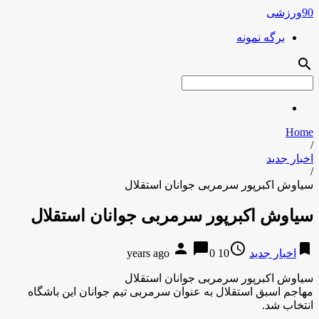
90ورزشی
برگه نمونه
search
Home
/
اخبار جدید
/
سیاوش اکبرپور سرمربی جوانان استقلال
سیاوش اکبرپور سرمربی جوانان استقلال
person
chat_bubble
access_time
bookmark
اخبار جدید
10 years ago
0
سیاوش اکبرپور سرمربی جوانان استقلال
مهاجم اسبق استقلال به عنوان سرمربی تیم جوانان این باشگاه
انتخاب شد.