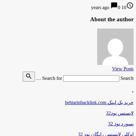
chat_bubble
access_time
0
10 years ago
About the author
View Posts
search
Search for
Search …
.
خرید بک لینک behtarinbacklink.com
لایسنس نود32
پسورد نود 32
اوکلی لایسنس رایگان نود 32