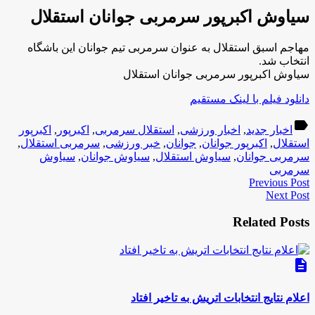
سیاوش اکبرپور سرمربی جوانان استقلال
مهاجم اسبق استقلال به عنوان سرمربی تیم جوانان این باشگاه
انتخاب شد.
سیاوش اکبرپور سرمربی جوانان استقلال
دانلود فیلم با لینک مستقیم
label
اخبار جدید
,
اخبار ورزشی
,
استقلال سرمربی
,
اکبرپور
,
اکبرپور
استقلال
,
اکبرپور جوانان
,
جوانان
,
خبر ورزشی
,
سرمربی استقلال
,
سرمربی جوانان
,
سیاوش استقلال
,
سیاوش جوانان
,
سیاوش
سرمربی
Previous Post
Next Post
Related Posts
description
اعلام نتایج انتخابات اتریش به تاخیر افتاد