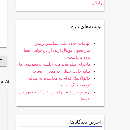
رایگان
نوشته‌های تازه
اتهامات جدی علیه اینفانتینو: رئیس
فدراسیون فوتبال اردن از باج‌خواهی فیفا
پرده برداشت
T
ماجرای فیلم محرمانه جلسه پرسپولیسی‌ها
کنایه جالب خلیلی به مدیران نساجی
خاتم‌الانبیا: اقدام به محاصره به منزله
sts
توسعه جنگ است
پرسپولیس 1 – پیرامیدز 0: شکست قهرمان
آفریقا!
آخرین دیدگاه‌ها