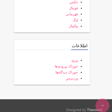
عکس
فوتبال
قهرمانی
لیگ
والیبال
اطلاعات
ورود
خوراک ورودی‌ها
خوراک دیدگاه‌ها
وردپرس
expand_less
Designed by
Themient