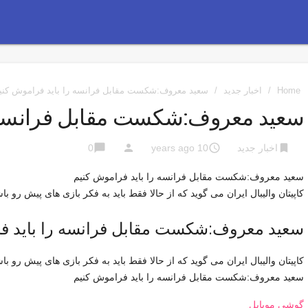
Home
/
اخبار جدید
/
سعید معروف:شکست مقابل فرانسه را باید فراموش کنی
سعید معروف:شکست مقابل فرانسه ر
chat_bubble
person
access_time
bookmark
اخبار جدید
10 years ago
0
سعید معروف:شکست مقابل فرانسه را باید فراموش کنیم
کاپیتان والیبال ایران می گوید که از حالا فقط باید به فکر بازی های پیش رو باش
سعید معروف:شکست مقابل فرانسه را باید ف
کاپیتان والیبال ایران می گوید که از حالا فقط باید به فکر بازی های پیش رو باش
سعید معروف:شکست مقابل فرانسه را باید فراموش کنیم
گوشی موبایل