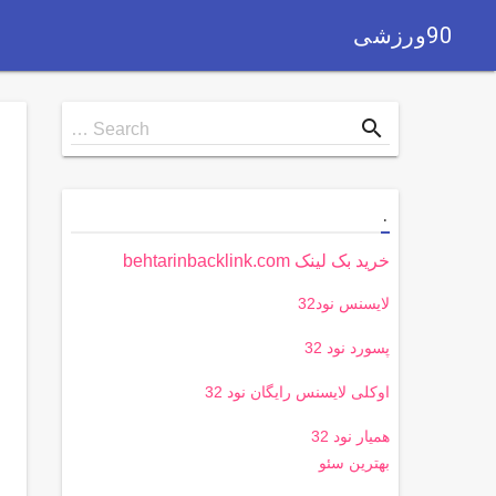
90ورزشی
Search
search
Search …
for
.
خرید بک لینک behtarinbacklink.com
لایسنس نود32
پسورد نود 32
اوکلی لایسنس رایگان نود 32
همیار نود 32
بهترین سئو