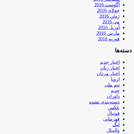
آگوست 2016
جولای 2016
ژوئن 2016
می 2016
آوریل 2016
مارس 2016
فوریه 2016
دسته‌ها
اخبار جدید
اخبار زنان
اخبار مردان
اروپا
تیم ملی
جدید
داوران
دسته‌بندی نشده
عکس
فوتبال
قهرمانی
لیگ
والیبال