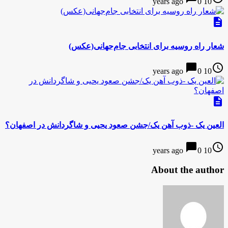
0
10 years ago
description
شعار راه روسیه برای انتخابی جام‌جهانی(عکس)
chat_bubble
access_time
0
10 years ago
description
العین یک -ذوب آهن یک/جشن صعود یحیی و شاگردانش در اصفهان؟
chat_bubble
access_time
0
10 years ago
About the author