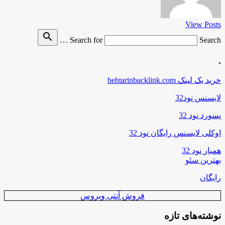
View Posts
search
Search for
Search …
.
خرید بک لینک behtarinbacklink.com
لایسنس نود32
پسورد نود 32
اوکلی لایسنس رایگان نود 32
همیار نود 32
بهترین سئو
رایگان
فروش آنتی ویروس
نوشته‌های تازه