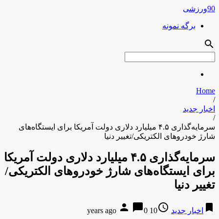
90ورزشی
برگه نمونه
search
Home
/
اخبار جدید
/
سرمایه‌گذاری ۴.۵ میلیارد دلاری دولت آمریکا برای ایستگاه‌های
شارژ خودروهای الکتریکی/تغییر دنیا
سرمایه‌گذاری ۴.۵ میلیارد دلاری دولت آمریکا
برای ایستگاه‌های شارژ خودروهای الکتریکی/
تغییر دنیا
person
chat_bubble
access_time
bookmark
اخبار جدید
10 years ago
0