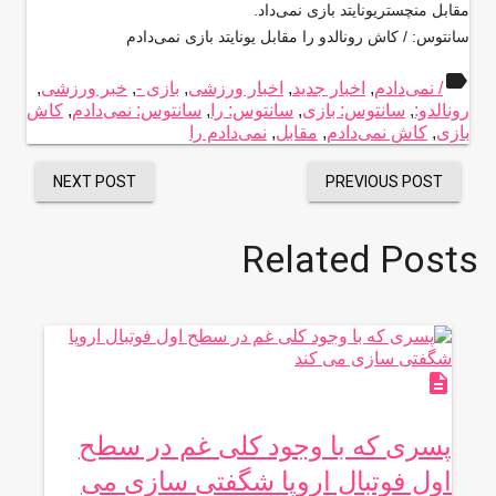
مقابل منچستریونایتد بازی نمی‌داد.
سانتوس: / کاش رونالدو را مقابل یونایتد بازی نمی‌دادم
label
/ نمی‌دادم
,
اخبار جدید
,
اخبار ورزشی
,
بازی -
,
خبر ورزشی
,
رونالدو:
,
سانتوس: بازی
,
سانتوس: را
,
سانتوس: نمی‌دادم
,
کاش
بازی
,
کاش نمی‌دادم
,
مقابل
,
نمی‌دادم را
NEXT POST
PREVIOUS POST
Related Posts
description
پسری که با وجود کلی غم در سطح
اول فوتبال اروپا شگفتی سازی می