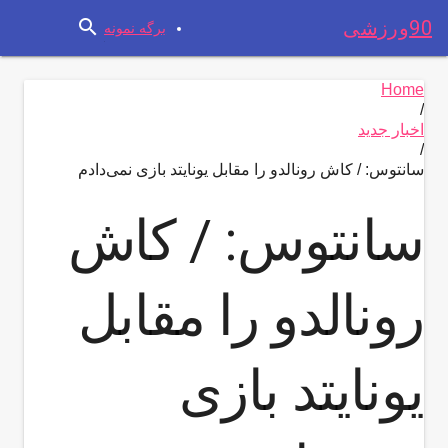
search
90ورزشی
برگه نمونه
Home
/
اخبار جدید
/
سانتوس: / کاش رونالدو را مقابل یونایتد بازی نمی‌دادم
سانتوس: / کاش
رونالدو را مقابل
یونایتد بازی