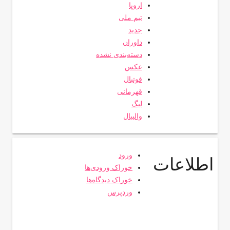
اروپا
تیم ملی
جدید
داوران
دسته‌بندی نشده
عکس
فوتبال
قهرمانی
لیگ
والیبال
ورود
اطلاعات
خوراک ورودی‌ها
خوراک دیدگاه‌ها
وردپرس