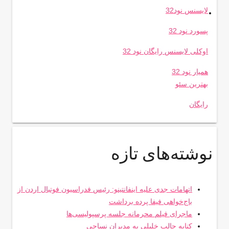
.
لایسنس نود32
پسورد نود 32
اوکلی لایسنس رایگان نود 32
همیار نود 32
بهترین سئو
رایگان
نوشته‌های تازه
اتهامات جدی علیه اینفانتینو: رئیس فدراسیون فوتبال اردن از
باج‌خواهی فیفا پرده برداشت
ماجرای فیلم محرمانه جلسه پرسپولیسی‌ها
کنایه جالب خلیلی به مدیران نساجی