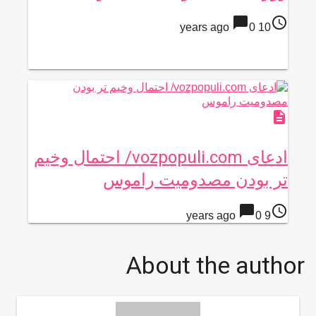
chat_bubble
access_time
0
10 years ago
description
ادعای vozpopuli.com/ احتمال وخیم
تر بودن مصدومیت راموس
chat_bubble
access_time
0
9 years ago
About the author