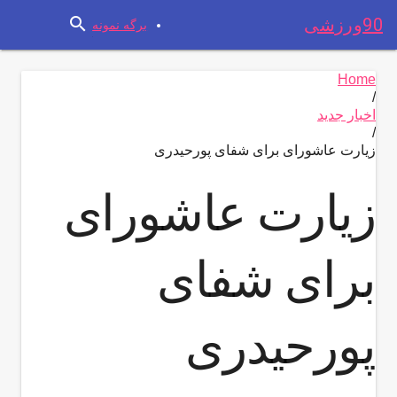
search
90ورزشی
برگه نمونه
Home
/
اخبار جدید
/
زیارت عاشورای برای شفای پورحیدری
زیارت عاشورای
برای شفای
پورحیدری