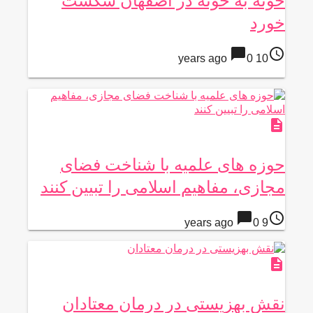
خونه به خونه در اصفهان شکست
خورد
chat_bubble
access_time
0
10 years ago
description
حوزه های علمیه با شناخت فضای
مجازی، مفاهیم اسلامی را تبیین کنند
chat_bubble
access_time
0
9 years ago
description
نقش بهزیستی در درمان معتادان