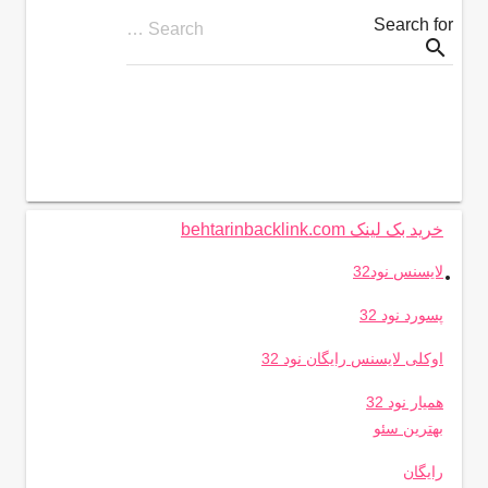
Search for
Search …
search
خرید بک لینک behtarinbacklink.com
.
لایسنس نود32
پسورد نود 32
اوکلی لایسنس رایگان نود 32
همیار نود 32
بهترین سئو
رایگان