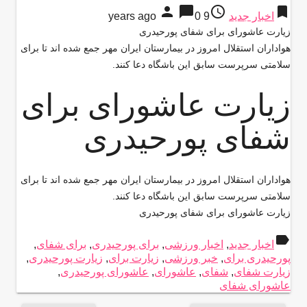
person
chat_bubble
access_time
bookmark
اخبار جدید
9 years ago
0
زیارت عاشورای برای شفای پورحیدری
هواداران استقلال امروز در بیمارستان ایران مهر جمع شده اند تا برای
سلامتی سرپرست سابق این باشگاه دعا کنند.
زیارت عاشورای برای
شفای پورحیدری
هواداران استقلال امروز در بیمارستان ایران مهر جمع شده اند تا برای
سلامتی سرپرست سابق این باشگاه دعا کنند.
زیارت عاشورای برای شفای پورحیدری
label
اخبار جدید
,
اخبار ورزشی
,
برای پورحیدری
,
برای شفای
,
پورحیدری برای
,
خبر ورزشی
,
زیارت برای
,
زیارت پورحیدری
,
زیارت شفای
,
شفای
,
عاشورای
,
عاشورای پورحیدری
,
عاشورای شفای