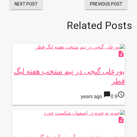
NEXT POST
PREVIOUS POST
Related Posts
description
پورعلی گنجی در تیم منتخب هفته لیگ
قطر
chat_bubble
access_time
0
9 years ago
description