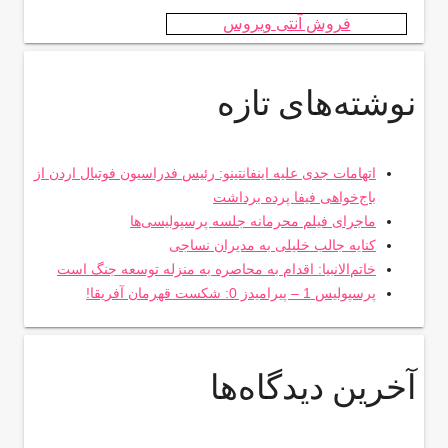
فروش آنتی ویروس
نوشته‌های تازه
اتهامات جدی علیه اینفانتینو: رئیس فدراسیون فوتبال اردن از
باج‌خواهی فیفا پرده برداشت
ماجرای فیلم محرمانه جلسه پرسپولیسی‌ها
کنایه جالب خلیلی به مدیران نساجی
خاتم‌الانبیا: اقدام به محاصره به منزله توسعه جنگ است
پرسپولیس 1 – پیرامیدز 0: شکست قهرمان آفریقا!
آخرین دیدگاه‌ها