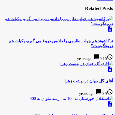
Related Posts
description
ترکاشوند هم جواب طارمی را داد/من دروغ می گویم،وکیلت هم
دروغگوست؟
chat_bubble
access_time
0
10 years ago
description
آقای گل جهان در بهشت زهرا
chat_bubble
access_time
0
9 years ago
description