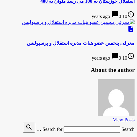
استقلال خوزستان به 100 می رسد ملوان به 400
chat_bubble
access_time
0
10 years ago
description
معرفی پنجمین عضو هیات مدیره استقلال و پرسپولیس
chat_bubble
access_time
0
10 years ago
About the author
View Posts
search
Search for
Search …