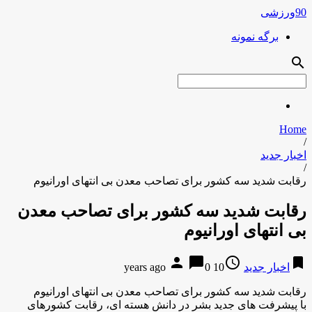
90ورزشی
برگه نمونه
search
Home
/
اخبار جدید
/
رقابت شدید سه کشور برای تصاحب معدن بی انتهای اورانیوم
رقابت شدید سه کشور برای تصاحب معدن
بی انتهای اورانیوم
person
chat_bubble
access_time
bookmark
اخبار جدید
10 years ago
0
رقابت شدید سه کشور برای تصاحب معدن بی انتهای اورانیوم
با پیشرفت های جدید بشر در دانش هسته ای، رقابت کشورهای