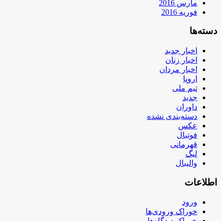
مارس 2016
فوریه 2016
دسته‌ها
اخبار جدید
اخبار زنان
اخبار مردان
اروپا
تیم ملی
جدید
داوران
دسته‌بندی نشده
عکس
فوتبال
قهرمانی
لیگ
والیبال
اطلاعات
ورود
خوراک ورودی‌ها
خوراک دیدگاه‌ها