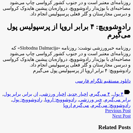
روزنامه‌ای معتبر است و در جنوب کشور کرواسی چاپ می‌شود
مصاحبه‌ای با بوژیدار رادوشوویچ، دروازه‌بان پیشین هایدوک کرواسی
و دبرسن مجارستان و گلر فعلی پرسپولیس انجام داد.
رادوشوویچ: ۴ برابر اروپا از پرسپولیس پول
می‌گیرم
روزنامه خبرورزشی نوشت: روزنامه «Slobodna Dalmacija» که
روزنامه‌ای معتبر است و در جنوب کشور کرواسی چاپ می‌شود
مصاحبه‌ای با بوژیدار رادوشوویچ، دروازه‌بان پیشین هایدوک کرواسی
و دبرسن مجارستان و گلر فعلی پرسپولیس انجام داد.
رادوشوویچ: ۴ برابر اروپا از پرسپولیس پول می‌گیرم
دانلود مستقیم تلگرام فارسی
label
۴ پول
,
۴ می‌گیرم
,
اخبار جدید
,
اخبار ورزشی
,
از
,
برابر
,
برابر پول
,
برابر می‌گیرم
,
خبر ورزشی
,
رادوشوویچ: اروپا
,
رادوشوویچ: پول
,
رادوشوویچ: می‌گیرم
,
می‌گیرم اروپا
Previous Post
Next Post
Related Posts