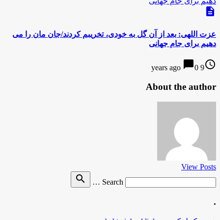
description
عزت اللهی: بعد از آن گل به خودی، تخریبم کردند/جان مان را می
دهیم برای جام جهانی
chat_bubble
access_time
0
9 years ago
About the author
View Posts
Search
search
Search …
for
.