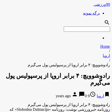
90ورزشی
برگه نمونه
search
Home
/
اروپا
/
رادوشوویچ: ۴ برابر اروپا از پرسپولیس پول می‌گیرم
رادوشوویچ: ۴ برابر اروپا از پرسپولیس پول
می‌گیرم
person
chat_bubble
access_time
bookmark
اروپا
9 years ago
0
رادوشوویچ: ۴ برابر اروپا از پرسپولیس پول می‌گیرم
روزنامه خبرورزشی نوشت: روزنامه «Slobodna Dalmacija» که