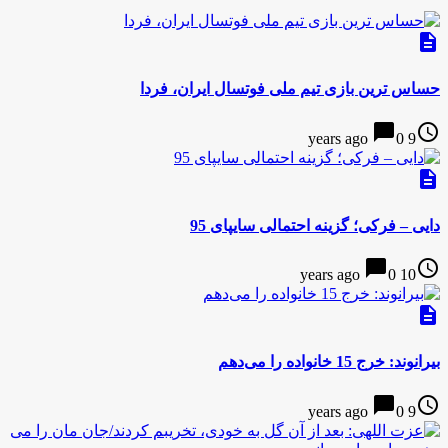
description
حساس ترین بازی تیم ملی فوتسال ایران، فردا
chat_bubble
access_time
0
9 years ago
description
دایی – فرکی؛ گزینه احتمالی سایپای 95
chat_bubble
access_time
0
10 years ago
description
بیرانوند: خرج 15 خانواده را می‌دهم
chat_bubble
access_time
0
9 years ago