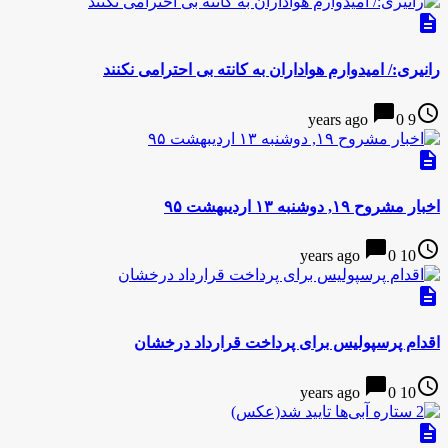
description
رانیری:/ امیدوارم هواداران به کانته بی احترامی نکنند
chat_bubble
access_time
0
9 years ago
description
اخبار مشروح ۱۹, دوشنبه ۱۳ اردیبهشت ۹۵
chat_bubble
access_time
0
10 years ago
description
اقدام پرسپولیس برای پرداخت قرارداد درخشان
chat_bubble
access_time
0
10 years ago
description