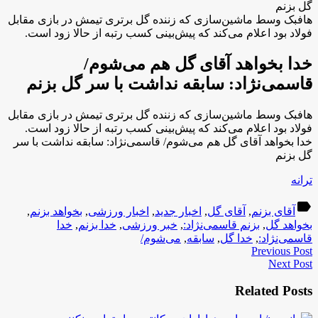
گل بزنم
هافبک وسط ماشین‌سازی که زننده گل برتری تیمش در بازی مقابل
فولاد بود اعلام می‌کند که پیش‌بینی کسب رتبه از حالا زود است.
خدا بخواهد آقای گل هم می‌شوم/
قاسمی‌نژاد: سابقه نداشت با سر گل بزنم
هافبک وسط ماشین‌سازی که زننده گل برتری تیمش در بازی مقابل
فولاد بود اعلام می‌کند که پیش‌بینی کسب رتبه از حالا زود است.
خدا بخواهد آقای گل هم می‌شوم/ قاسمی‌نژاد: سابقه نداشت با سر
گل بزنم
ترانه
label
آقای بزنم
,
آقای گل
,
اخبار جدید
,
اخبار ورزشی
,
بخواهد بزنم
,
بخواهد گل
,
بزنم قاسمی‌نژاد:
,
خبر ورزشی
,
خدا بزنم
,
خدا
قاسمی‌نژاد:
,
خدا گل
,
سابقه
,
می‌شوم/
Previous Post
Next Post
Related Posts