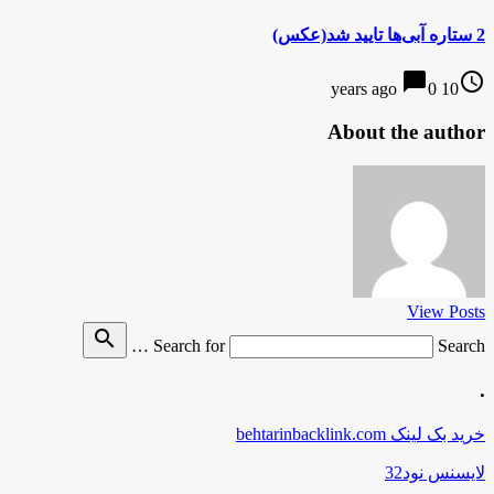
2 ستاره آبی‌ها تایید شد(عکس)
chat_bubble
access_time
0
10 years ago
About the author
View Posts
search
Search for
Search …
.
خرید بک لینک behtarinbacklink.com
لایسنس نود32