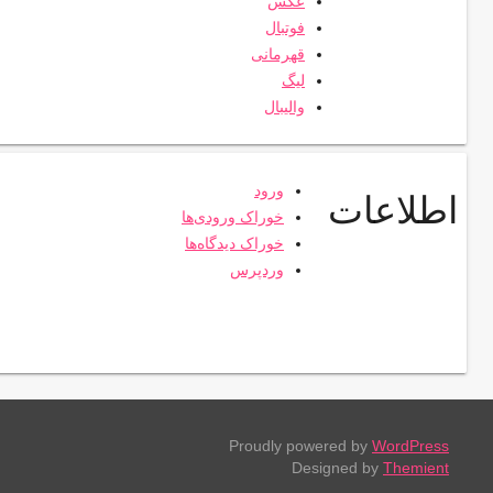
عکس
فوتبال
قهرمانی
لیگ
والیبال
ورود
اطلاعات
خوراک ورودی‌ها
خوراک دیدگاه‌ها
وردپرس
Proudly powered by
WordPress
Designed by
Themient