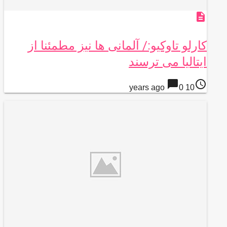
description
کارلو تاوکیو:/ آلمانی ها نیز مطمئنا از
ایتالیا می ترسند
chat_bubble
access_time
0
10 years ago