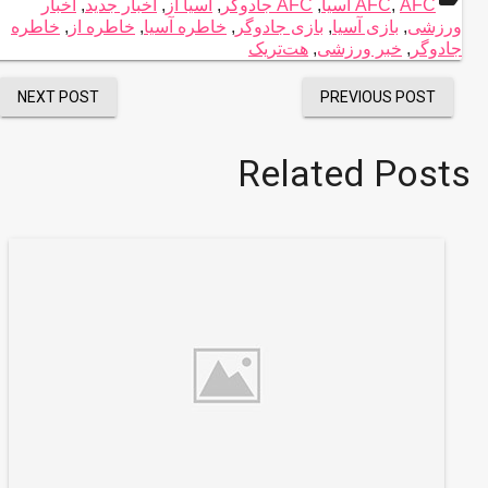
AFC آسیا
,
AFC
,
AFC جادوگر
,
آسیا از
,
اخبار جدید
,
اخبار
ورزشی
,
بازی آسیا
,
بازی جادوگر
,
خاطره آسیا
,
خاطره از
,
خاطره
جادوگر
,
خبر ورزشی
,
هت‌تریک
NEXT POST
PREVIOUS POST
Related Posts