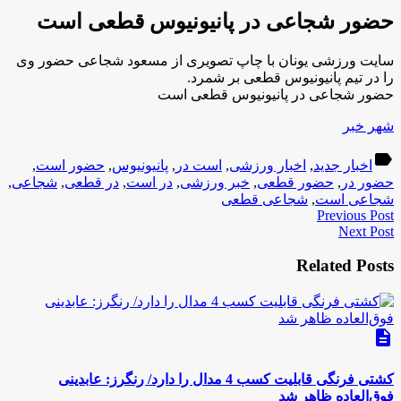
حضور شجاعی در پانیونیوس قطعی است
سایت ورزشی یونان با چاپ تصویری از مسعود شجاعی حضور وی
را در تیم پانیونیوس قطعی بر شمرد.
حضور شجاعی در پانیونیوس قطعی است
شهر خبر
label
اخبار جدید
,
اخبار ورزشی
,
است در
,
پانیونیوس
,
حضور است
,
حضور در
,
حضور قطعی
,
خبر ورزشی
,
در است
,
در قطعی
,
شجاعی
,
شجاعی است
,
شجاعی قطعی
Previous Post
Next Post
Related Posts
description
کشتی فرنگی قابلیت کسب 4 مدال را دارد/ رنگرز: عابدینی
فوق‌العاده ظاهر شد