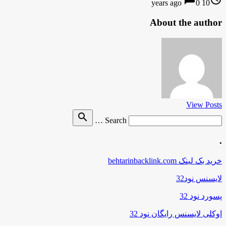
0
10 years ago
About the author
View Posts
Search
search
Search …
for
.
خرید بک لینک behtarinbacklink.com
لایسنس نود32
پسورد نود 32
اوکلی لایسنس رایگان نود 32