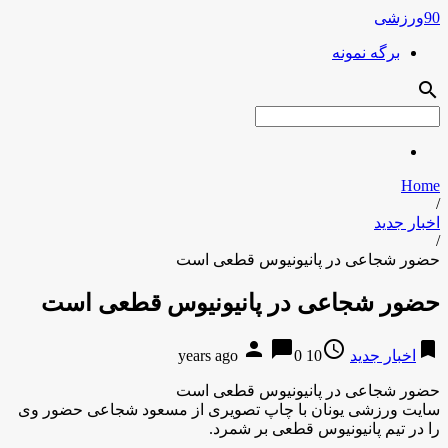
90ورزشی
برگه نمونه
search
Home
/
اخبار جدید
/
حضور شجاعی در پانیونیوس قطعی است
حضور شجاعی در پانیونیوس قطعی است
person
chat_bubble
access_time
bookmark
اخبار جدید
10 years ago
0
حضور شجاعی در پانیونیوس قطعی است
سایت ورزشی یونان با چاپ تصویری از مسعود شجاعی حضور وی
را در تیم پانیونیوس قطعی بر شمرد.