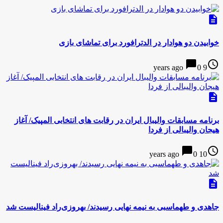
description
خوابیدن دو هوادار در الدترافورد برای تماشای بازی
chat_bubble
access_time
0
9 years ago
description
برنامه مسابقات والیبال ایران در رقابت های انتخابی المپیک/ آغاز
هیجان والیبالی از فردا
chat_bubble
access_time
0
10 years ago
description
جاهدی و طهماسبی به نیمه نهایی رسیدند/ بهروزی‌راد فینالیست شد