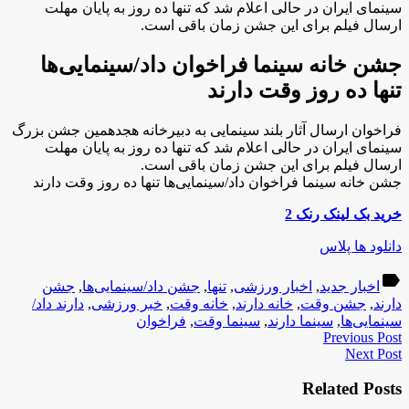
سینمای ایران در حالی اعلام شد که تنها ده روز به پایان مهلت
ارسال فیلم برای این جشن زمان باقی است.
جشن خانه سینما فراخوان داد/سینمایی‌ها
تنها ده روز وقت دارند
فراخوان ارسال آثار بلند سینمایی به دبیرخانه هجدهمین جشن بزرگ
سینمای ایران در حالی اعلام شد که تنها ده روز به پایان مهلت
ارسال فیلم برای این جشن زمان باقی است.
جشن خانه سینما فراخوان داد/سینمایی‌ها تنها ده روز وقت دارند
خرید بک لینک رنک 2
دانلود ها پلاس
label
اخبار جدید
,
اخبار ورزشی
,
تنها
,
جشن داد/سینمایی‌ها
,
جشن
دارند
,
جشن وقت
,
خانه دارند
,
خانه وقت
,
خبر ورزشی
,
دارند داد/
سینمایی‌ها
,
سینما دارند
,
سینما وقت
,
فراخوان
Previous Post
Next Post
Related Posts