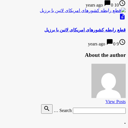
chat_bubble
access_time
0
10 years ago
description
قطع رابطه کشورهای امریکای لاتین با برزیل
chat_bubble
access_time
0
9 years ago
About the author
View Posts
Search
search
Search …
for
.