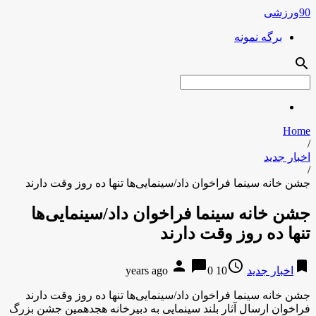
90ورزشی
برگه نمونه
search
Home
/
اخبار جدید
/
جشن خانه سینما فراخوان داد/سینمایی‌ها تنها ده روز وقت دارند
جشن خانه سینما فراخوان داد/سینمایی‌ها
تنها ده روز وقت دارند
person
chat_bubble
access_time
bookmark
اخبار جدید
10 years ago
0
جشن خانه سینما فراخوان داد/سینمایی‌ها تنها ده روز وقت دارند
فراخوان ارسال آثار بلند سینمایی به دبیرخانه هجدهمین جشن بزرگ