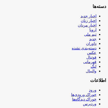
دسته‌ها
اخبار جدید
اخبار زنان
اخبار مردان
اروپا
تیم ملی
جدید
داوران
دسته‌بندی نشده
عکس
فوتبال
قهرمانی
لیگ
والیبال
اطلاعات
ورود
خوراک ورودی‌ها
خوراک دیدگاه‌ها
وردپرس