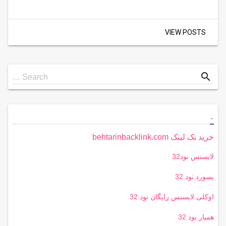
VIEW POSTS
Search
search
Search …
for
.
خرید بک لینک behtarinbacklink.com
لایسنس نود32
پسورد نود 32
اوکلی لایسنس رایگان نود 32
همیار نود 32