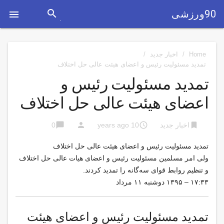
search
90ورزشی

Home
/
اخبار جدید
/
تمدید مسئولیت رئیس و اعضای هیئت عالی حل اختلاف
تمدید مسئولیت رئیس و
اعضای هیئت عالی حل اختلاف
chat_bubble
person
access_time
bookmark
اخبار جدید
10 years ago
0
تمدید مسئولیت رئیس و اعضای هیئت عالی حل اختلاف
ولی امر مسلمین مسئولیت رئیس و اعضای هیات عالی حل اختلاف
و تنظیم روابط قوای سه‌گانه را تمدید کردند.
۱۷:۳۳ – ۱۳۹۵ دوشنبه ۱۱ مرداد
تمدید مسئولیت رئیس و اعضای هیئت