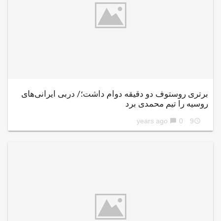
برتری روستوف دو دقیقه دوام داشت؛/ دربی ایرانی‌های
روسیه را تیم محمدی برد
0
9 years ago
chat_bubble
access_time