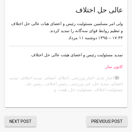
عالی حل اختلاف
ولی امر مسلمین مسئولیت رئیس و اعضای هیات عالی حل اختلاف
و تنظیم روابط قوای سه‌گانه را تمدید کردند.
۱۷:۳۳ – ۱۳۹۵ دوشنبه ۱۱ مرداد
تمدید مسئولیت رئیس و اعضای هیئت عالی حل اختلاف
کانون نماز
label
اخبار جدید
,
اخبار ورزشی
,
اختلاف اعضای
,
تمدید اختلاف
,
تمدید
اعضای
,
تمدید حل
,
خبر ورزشی
,
رئیس اختلاف
,
رئیس حل
,
مسئولیت اختلاف
,
مسئولیت حل
,
هیئت
,
و
NEXT POST
PREVIOUS POST