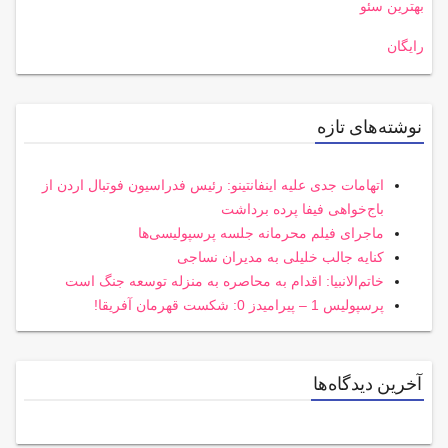
بهترین سئو
رایگان
نوشته‌های تازه
اتهامات جدی علیه اینفانتینو: رئیس فدراسیون فوتبال اردن از
باج‌خواهی فیفا پرده برداشت
ماجرای فیلم محرمانه جلسه پرسپولیسی‌ها
کنایه جالب خلیلی به مدیران نساجی
خاتم‌الانبیا: اقدام به محاصره به منزله توسعه جنگ است
پرسپولیس 1 – پیرامیدز 0: شکست قهرمان آفریقا!
آخرین دیدگاه‌ها