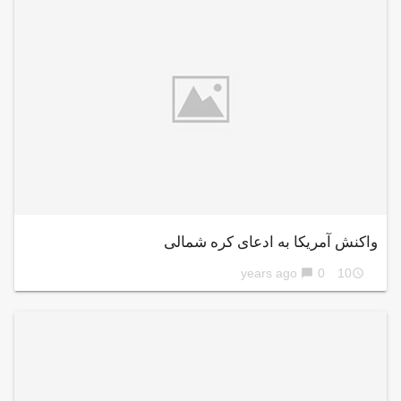
واکنش آمریکا به ادعای کره شمالی
0
10 years ago
chat_bubble
access_time