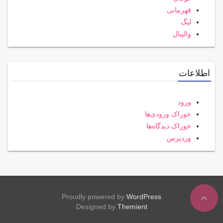
قهرمانی
لیگ
والیبال
اطلاعات
ورود
خوراک ورودی‌ها
خوراک دیدگاه‌ها
وردپرس
expand_less
Proudly powered by
WordPress
Designed by
Themient