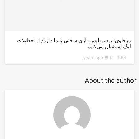
مرفاوی: پرسپولیس بازی سختی با ما دارد/ از تعطیلات
لیگ استقبال می‌کنیم
0
10 years ago
chat_bubble
access_time
About the author