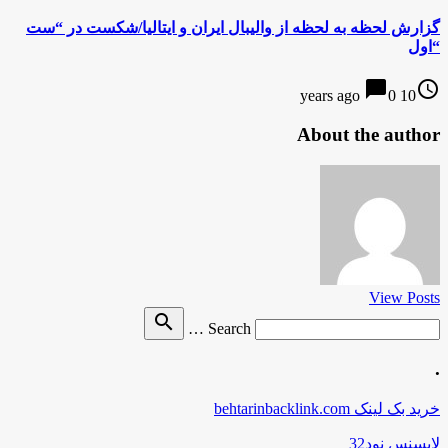
گزارش لحظه به لحظه از والیبال ایران و ایتالیا/شکست در “ست
“اول
chat_bubble
access_time
0
10 years ago
About the author
View Posts
Search
search
Search …
for
.
خرید بک لینک behtarinbacklink.com
لایسنس نود32