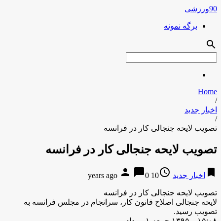
90ورزشی
برگه نمونه
search
Home
/
اخبار جدید
/
تصویب لایحه جنجالی کار در فرانسه
تصویب لایحه جنجالی کار در فرانسه
person
chat_bubble
access_time
bookmark
اخبار جدید
10 years ago
0
تصویب لایحه جنجالی کار در فرانسه
لایحه جنجالی اصلاح قانون کار، سرانجام در مجلس فرانسه به
تصویب رسید.
۱۵:۰۸ – ۱۳۹۵ جمعه ۱ مرداد