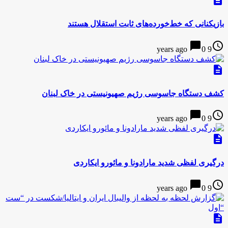
description
بازیکنانی که خط‌خورده‌های ثابت استقلال هستند
chat_bubble
access_time
0
9 years ago
description
کشف دستگاه جاسوسی رژیم صهیونیستی در خاک لبنان
chat_bubble
access_time
0
9 years ago
description
درگیری لفظی شدید مارادونا و مائورو ایکاردی
chat_bubble
access_time
0
9 years ago
description