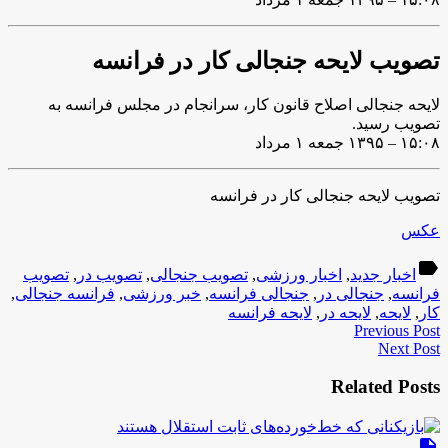
تصویب لایحه جنجالی کار در فرانسه
لایحه جنجالی اصلاح قانون کار، سرانجام در مجلس فرانسه به
تصویب رسید.
۱۵:۰۸ – ۱۳۹۵ جمعه ۱ مرداد
تصویب لایحه جنجالی کار در فرانسه
عکس
label
اخبار جدید
,
اخبار ورزشی
,
تصویب جنجالی
,
تصویب در
,
تصویب
فرانسه
,
جنجالی در
,
جنجالی فرانسه
,
خبر ورزشی
,
فرانسه جنجالی
,
کار
,
لایحه
,
لایحه در
,
لایحه فرانسه
Previous Post
Next Post
Related Posts