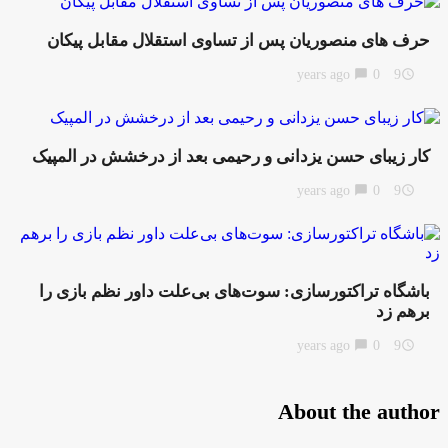
حرف های منصوریان پس از تساوی استقلال مقابل پیکان
chat_bubble
0
9 years ago
access_time
کار زیبای حسن یزدانی و رحیمی بعد از درخشش در المپیک
chat_bubble
0
9 years ago
access_time
باشگاه تراکتورسازی: سوت‌های بی‌علت داور نظم بازی را
برهم زد
chat_bubble
0
9 years ago
access_time
About the author