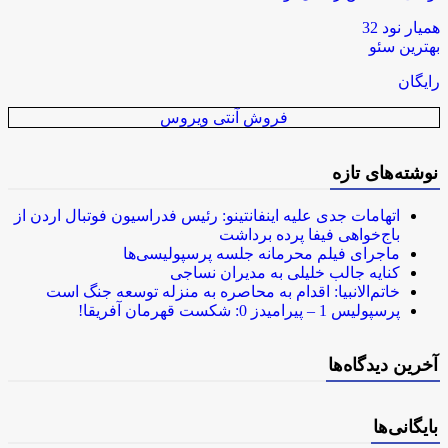
همیار نود 32
بهترین سئو
رایگان
فروش آنتی ویروس
نوشته‌های تازه
اتهامات جدی علیه اینفانتینو: رئیس فدراسیون فوتبال اردن از
باج‌خواهی فیفا پرده برداشت
ماجرای فیلم محرمانه جلسه پرسپولیسی‌ها
کنایه جالب خلیلی به مدیران نساجی
خاتم‌الانبیا: اقدام به محاصره به منزله توسعه جنگ است
پرسپولیس 1 – پیرامیدز 0: شکست قهرمان آفریقا!
آخرین دیدگاه‌ها
بایگانی‌ها