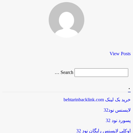
View Posts
Search
Search …
for
.
خرید بک لینک behtarinbacklink.com
لایسنس نود32
پسورد نود 32
اوکلی لایسنس رایگان نود 32