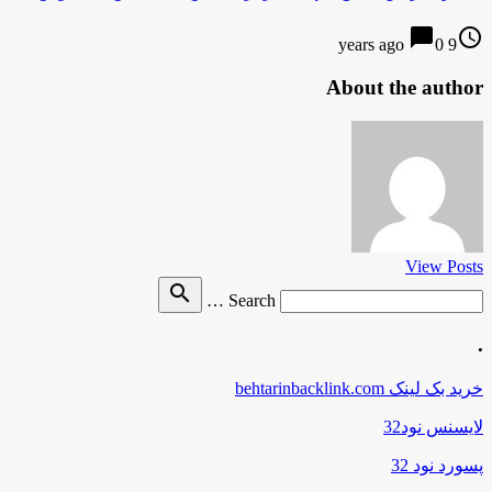
chat_bubble
access_time
0
9 years ago
About the author
View Posts
Search
search
Search …
for
.
خرید بک لینک behtarinbacklink.com
لایسنس نود32
پسورد نود 32