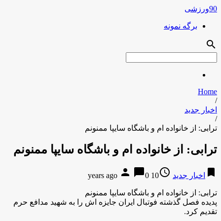
90ورزشی
برگه نمونه
search
Home
/
اخبار جدید
/
ترابی: از خانواده ام و باشگاه سایپا ممنونم
ترابی: از خانواده ام و باشگاه سایپا ممنونم
person
chat_bubble
access_time
bookmark
اخبار جدید
10 years ago
0
ترابی: از خانواده ام و باشگاه سایپا ممنونم
پدیده فصل گذشته فوتبال ایران جایزه اش را به شهید مدافع حرم
تقدیم کرد.