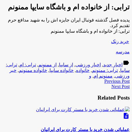
ترابی: از خانواده ام و باشگاه سایپا ممنونم
پدیده فصل گذشته فوتبال ایران جایزه اش را به شهید مدافع حرم
تقدیم کرد.
ترابی: از خانواده ام و باشگاه سایپا ممنونم
خرید رنک
مدرسه
label
اخبار جدید
,
اخبار ورزشی
,
از سایپا
,
از ممنونم
,
ترابی: ام
,
ترابی:
سایپا
,
ترابی: ممنونم
,
خانواده
,
خانواده سایپا
,
خانواده ممنونم
,
خبر
ورزشی
,
ممنونم ام
,
و
Previous Post
Next Post
Related Posts
description
عملیاتی شدن خرید با مستر کارت برای ایرانیان